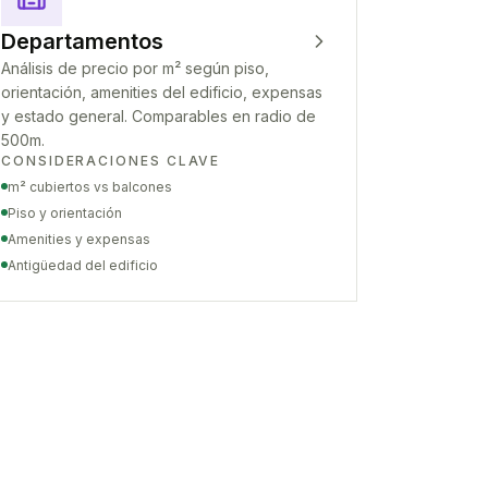
Departamentos
Análisis de precio por m² según piso,
orientación, amenities del edificio, expensas
y estado general. Comparables en radio de
500m.
CONSIDERACIONES CLAVE
m² cubiertos vs balcones
Piso y orientación
Amenities y expensas
Antigüedad del edificio