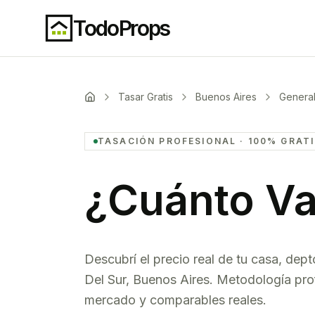
TodoProps
Tasar Gratis
Buenos Aires
General
TASACIÓN PROFESIONAL · 100% GRAT
¿Cuánto Va
Descubrí el precio real de tu casa, dept
Del Sur
,
Buenos Aires
. Metodología prof
mercado y comparables reales.