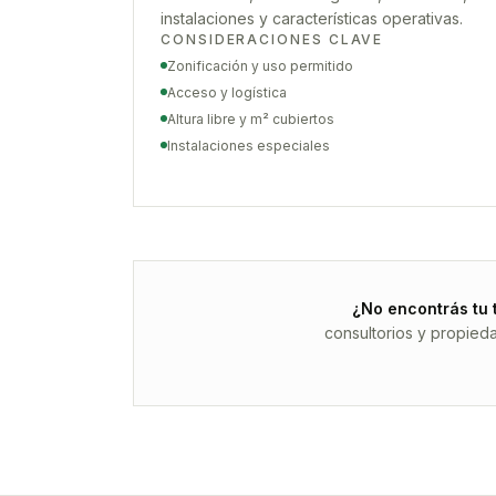
instalaciones y características operativas.
CONSIDERACIONES CLAVE
Zonificación y uso permitido
Acceso y logística
Altura libre y m² cubiertos
Instalaciones especiales
¿No encontrás tu 
consultorios y propied