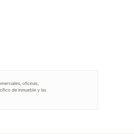
erciales, oficinas,
ífico de inmueble y las