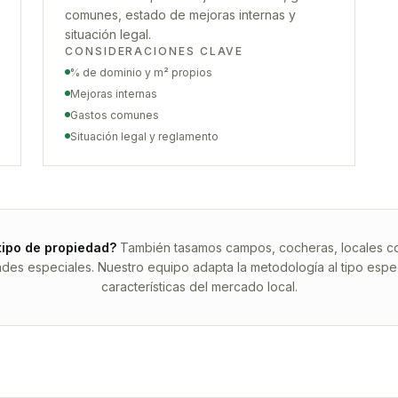
comunes, estado de mejoras internas y
situación legal.
CONSIDERACIONES CLAVE
% de dominio y m² propios
Mejoras internas
Gastos comunes
Situación legal y reglamento
tipo de propiedad?
También tasamos campos, cocheras, locales com
ades especiales. Nuestro equipo adapta la metodología al tipo espec
características del mercado local.