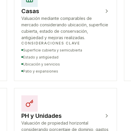
Casas
Valuación mediante comparables de
mercado considerando ubicación, superficie
cubierta, estado de conservación,
antigüedad y mejoras realizadas.
CONSIDERACIONES CLAVE
Superficie cubierta y semicubierta
Estado y antigüedad
Ubicación y servicios
Patio y expansiones
PH y Unidades
Valuación de propiedad horizontal
considerando porcentaje de dominio, gastos