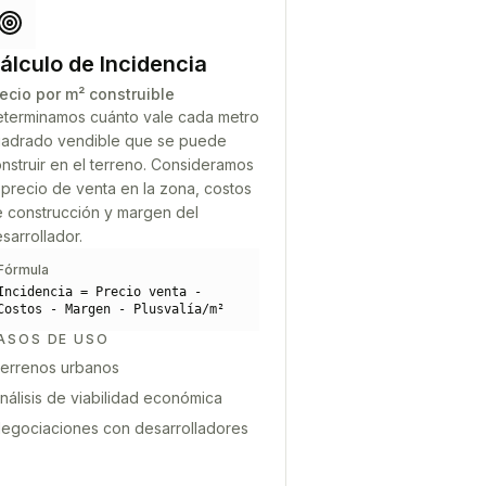
álculo de Incidencia
ecio por m² construible
terminamos cuánto vale cada metro
adrado vendible que se puede
nstruir en el terreno. Consideramos
 precio de venta en la zona, costos
 construcción y margen del
sarrollador.
Fórmula
Incidencia = Precio venta -
Costos - Margen - Plusvalía/m²
ASOS DE USO
errenos urbanos
nálisis de viabilidad económica
egociaciones con desarrolladores