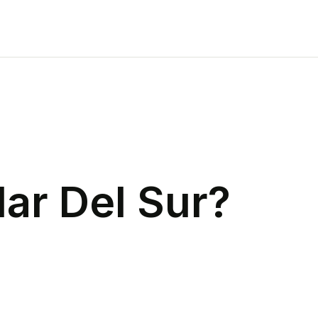
ar Del Sur
?