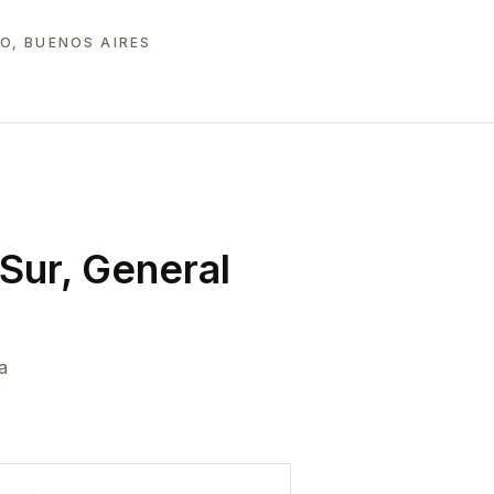
O, BUENOS AIRES
Sur, General
a