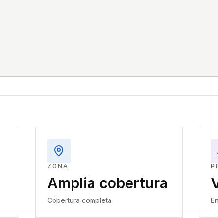
ZONA
P
Amplia cobertura
Cobertura completa
En