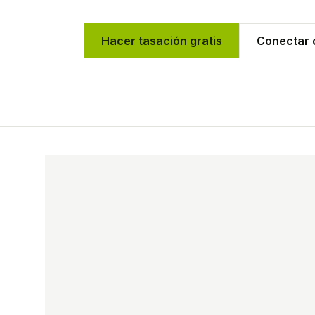
Hacer tasación gratis
Conectar c