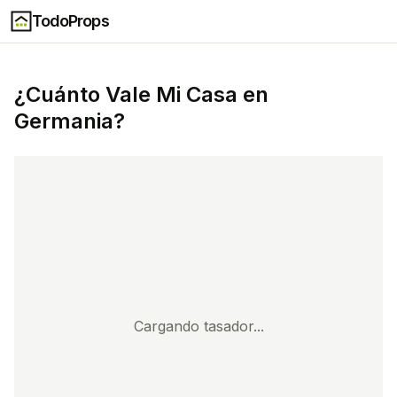
TodoProps
¿Cuánto Vale Mi Casa en
Germania
?
Cargando tasador...