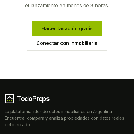
el lanzamiento en menos de 8 horas.
Hacer tasación gratis
Conectar con inmobiliaria
TodoProps
La plataforma líder de datos inmobiliarios en Argentina.
Encuentra, compara y analiza propiedades con datos reales
del mercado.