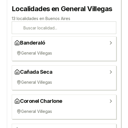
Localidades en
General Villegas
13
localidad
es
en
Buenos Aires
Banderaló
General Villegas
Cañada Seca
General Villegas
Coronel Charlone
General Villegas