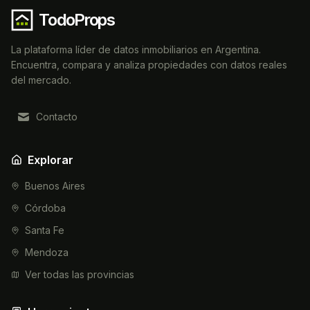
TodoProps
La plataforma líder de datos inmobiliarios en Argentina.
Encuentra, compara y analiza propiedades con datos reales
del mercado.
Contacto
Explorar
Buenos Aires
Córdoba
Santa Fe
Mendoza
Ver todas las provincias