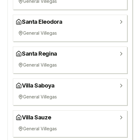
General Villegas
Santa Eleodora
General Villegas
Santa Regina
General Villegas
Villa Saboya
General Villegas
Villa Sauze
General Villegas