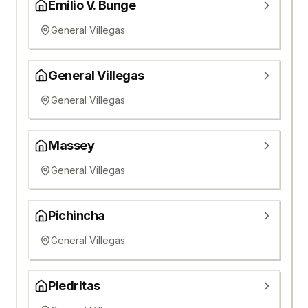
Emilio V. Bunge
General Villegas
General Villegas
General Villegas
Massey
General Villegas
Pichincha
General Villegas
Piedritas