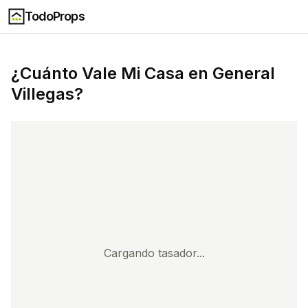
TodoProps
¿Cuánto Vale Mi Casa en
General
Villegas
?
Cargando tasador...