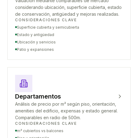
Valuación mediante comparables de mercado
considerando ubicación, superficie cubierta, estado
de conservación, antigüedad y mejoras realizadas.
CONSIDERACIONES CLAVE
Superficie cubierta y semicubierta
Estado y antigüedad
Ubicación y servicios
Patio y expansiones
Departamentos
Análisis de precio por m² según piso, orientación,
amenities del edificio, expensas y estado general.
Comparables en radio de 500m.
CONSIDERACIONES CLAVE
m² cubiertos vs balcones