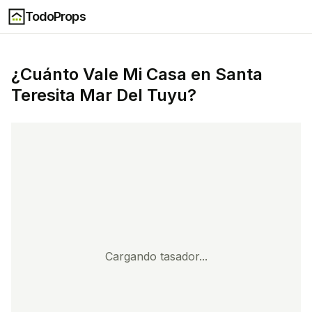
TodoProps
¿Cuánto Vale Mi Casa en
Santa
Teresita Mar Del Tuyu
?
Cargando tasador...