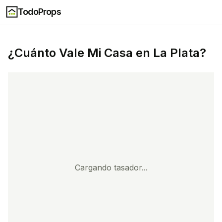
TodoProps
¿Cuánto Vale Mi Casa en
La Plata
?
Cargando tasador...