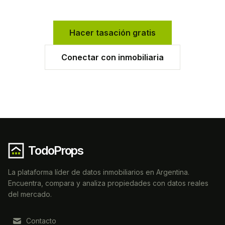
Hacer tasación gratis
Conectar con inmobiliaria
TodoProps
La plataforma líder de datos inmobiliarios en Argentina.
Encuentra, compara y analiza propiedades con datos reales
del mercado.
Contacto