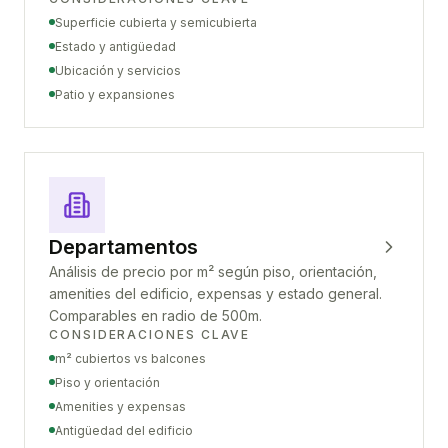
Superficie cubierta y semicubierta
Estado y antigüedad
Ubicación y servicios
Patio y expansiones
Departamentos
Análisis de precio por m² según piso, orientación,
amenities del edificio, expensas y estado general.
Comparables en radio de 500m.
CONSIDERACIONES CLAVE
m² cubiertos vs balcones
Piso y orientación
Amenities y expensas
Antigüedad del edificio