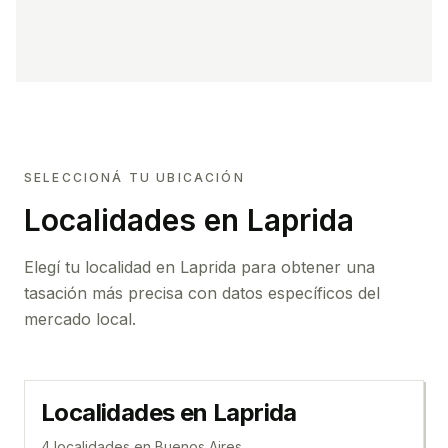
SELECCIONÁ TU UBICACIÓN
Localidades en Laprida
Elegí tu localidad en Laprida para obtener una
tasación más precisa con datos específicos del
mercado local.
Localidades en
Laprida
4
localidad
es
en
Buenos Aires