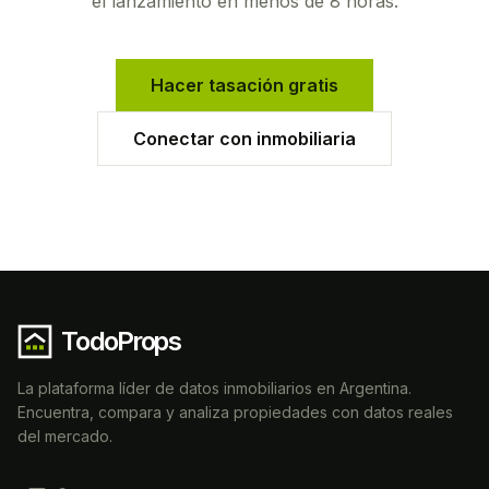
el lanzamiento en menos de 8 horas.
Hacer tasación gratis
Conectar con inmobiliaria
TodoProps
La plataforma líder de datos inmobiliarios en Argentina.
Encuentra, compara y analiza propiedades con datos reales
del mercado.