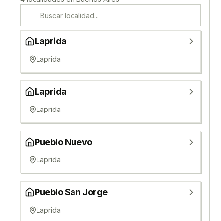
Laprida
Laprida
Laprida
Laprida
Pueblo Nuevo
Laprida
Pueblo San Jorge
Laprida