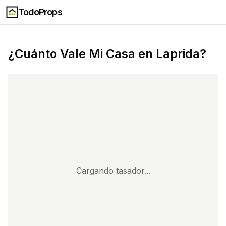
TodoProps
¿Cuánto Vale Mi Casa en
Laprida
?
Cargando tasador...