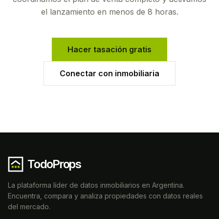
el lanzamiento en menos de 8 horas.
Hacer tasación gratis
Conectar con inmobiliaria
TodoProps
La plataforma líder de datos inmobiliarios en Argentina.
Encuentra, compara y analiza propiedades con datos reales
del mercado.