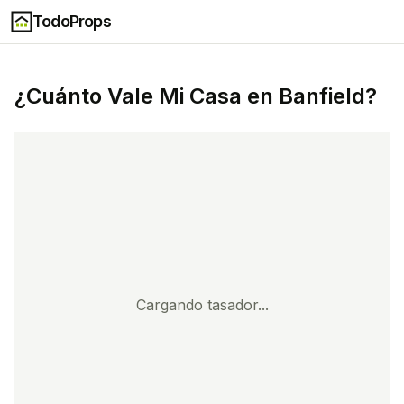
TodoProps
¿Cuánto Vale Mi Casa en
Banfield
?
Cargando tasador...