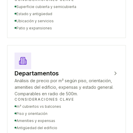
Superficie cubierta y semicubierta
Estado y antigüedad
Ubicación y servicios
Patio y expansiones
Departamentos
Análisis de precio por m² según piso, orientación,
amenities del edificio, expensas y estado general.
Comparables en radio de 500m.
CONSIDERACIONES CLAVE
m² cubiertos vs balcones
Piso y orientación
Amenities y expensas
Antigüedad del edificio