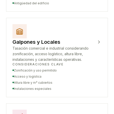
Antigüedad del edificio
Galpones y Locales
Tasación comercial e industrial considerando
zonificación, acceso logístico, altura libre,
instalaciones y características operativas.
CONSIDERACIONES CLAVE
Zonificación y uso permitido
Acceso y logística
Altura libre y m² cubiertos
Instalaciones especiales