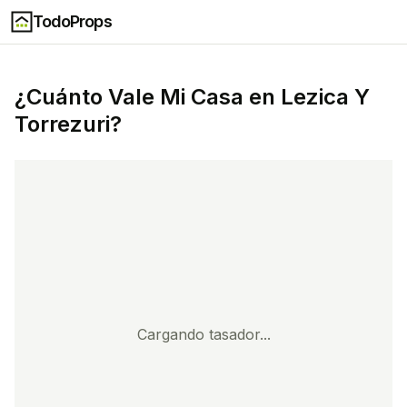
TodoProps
¿Cuánto Vale Mi Casa en
Lezica Y
Torrezuri
?
Cargando tasador...