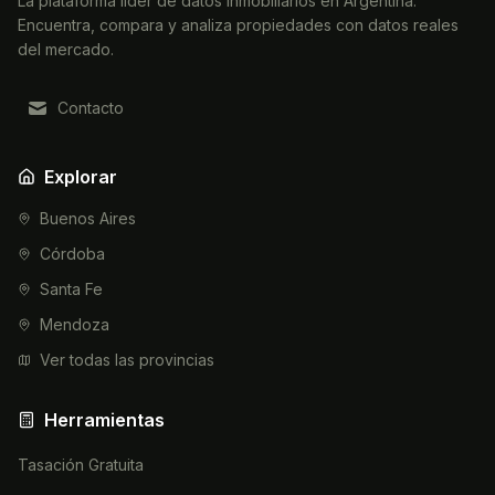
La plataforma líder de datos inmobiliarios en Argentina.
Encuentra, compara y analiza propiedades con datos reales
del mercado.
Contacto
Explorar
Buenos Aires
Córdoba
Santa Fe
Mendoza
Ver todas las provincias
Herramientas
Tasación Gratuita