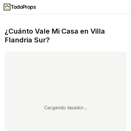
TodoProps
¿Cuánto Vale Mi Casa en
Villa
Flandria Sur
?
Cargando tasador...