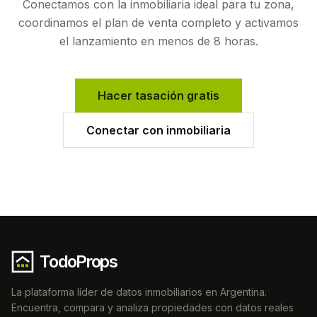
Conectamos con la inmobiliaria ideal para tu zona,
coordinamos el plan de venta completo y activamos
el lanzamiento en menos de 8 horas.
Hacer tasación gratis
Conectar con inmobiliaria
TodoProps
La plataforma líder de datos inmobiliarios en Argentina.
Encuentra, compara y analiza propiedades con datos reales