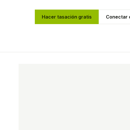
Hacer tasación gratis
Conectar c