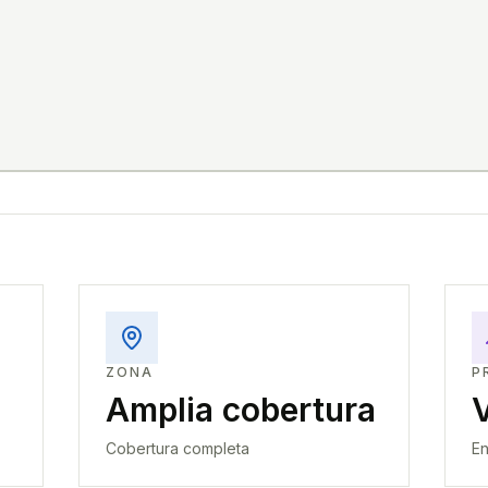
ZONA
P
Amplia cobertura
Cobertura completa
En