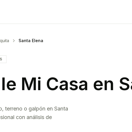
quita
Santa Elena
IS
le Mi Casa en
S
o, terreno o galpón en
Santa
sional con análisis de