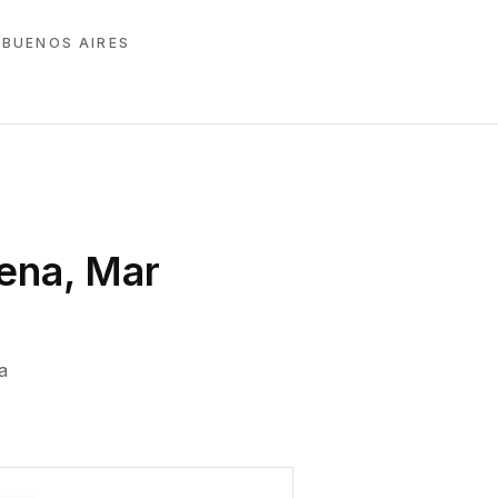
 BUENOS AIRES
ena, Mar
a