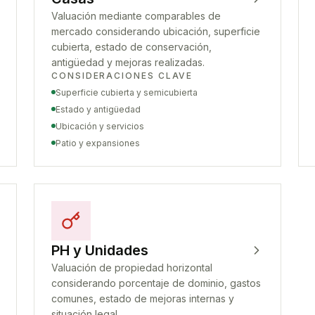
Valuación mediante comparables de
mercado considerando ubicación, superficie
cubierta, estado de conservación,
antigüedad y mejoras realizadas.
CONSIDERACIONES CLAVE
Superficie cubierta y semicubierta
Estado y antigüedad
Ubicación y servicios
Patio y expansiones
PH y Unidades
Valuación de propiedad horizontal
considerando porcentaje de dominio, gastos
comunes, estado de mejoras internas y
situación legal.