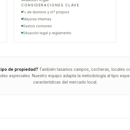
CONSIDERACIONES CLAVE
% de dominio y m² propios
Mejoras internas
Gastos comunes
Situación legal y reglamento
tipo de propiedad?
También tasamos campos, cocheras, locales com
ades especiales. Nuestro equipo adapta la metodología al tipo espec
características del mercado local.