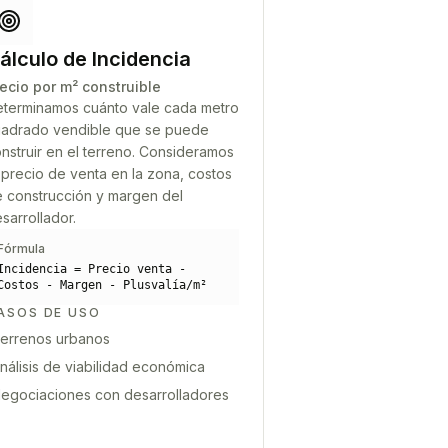
álculo de Incidencia
ecio por m² construible
terminamos cuánto vale cada metro
adrado vendible que se puede
nstruir en el terreno. Consideramos
 precio de venta en la zona, costos
 construcción y margen del
sarrollador.
Fórmula
Incidencia = Precio venta -
Costos - Margen - Plusvalía/m²
ASOS DE USO
errenos urbanos
nálisis de viabilidad económica
egociaciones con desarrolladores