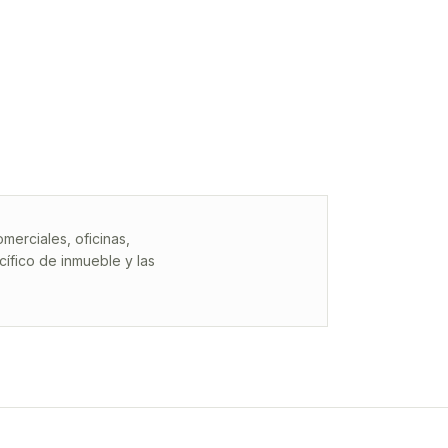
erciales, oficinas,
ífico de inmueble y las