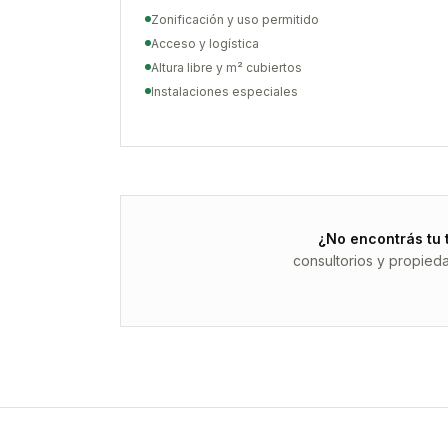
Zonificación y uso permitido
Acceso y logística
Altura libre y m² cubiertos
Instalaciones especiales
¿No encontrás tu 
consultorios y propied