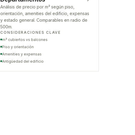
Análisis de precio por m² según piso,
orientación, amenities del edificio, expensas
y estado general. Comparables en radio de
500m.
CONSIDERACIONES CLAVE
m² cubiertos vs balcones
Piso y orientación
Amenities y expensas
Antigüedad del edificio