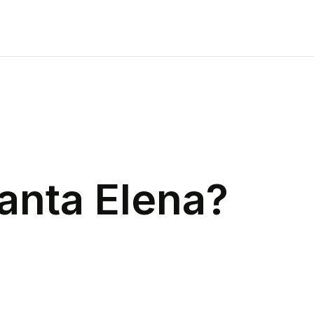
anta Elena
?