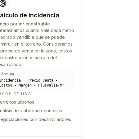
álculo de Incidencia
ecio por m² construible
terminamos cuánto vale cada metro
adrado vendible que se puede
nstruir en el terreno. Consideramos
 precio de venta en la zona, costos
 construcción y margen del
sarrollador.
Fórmula
Incidencia = Precio venta -
Costos - Margen - Plusvalía/m²
ASOS DE USO
errenos urbanos
nálisis de viabilidad económica
egociaciones con desarrolladores