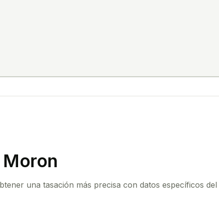
n Moron
obtener una tasación más precisa con datos específicos del