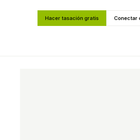
Hacer tasación gratis
Conectar c