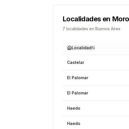
Localidades en
Mor
7
localidad
es
en
Buenos Aires
Localidad
Castelar
El Palomar
El Palomar
Haedo
Haedo