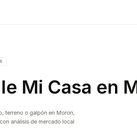
IS
le Mi Casa en
M
o, terreno o galpón en
Moron
,
con análisis de mercado local