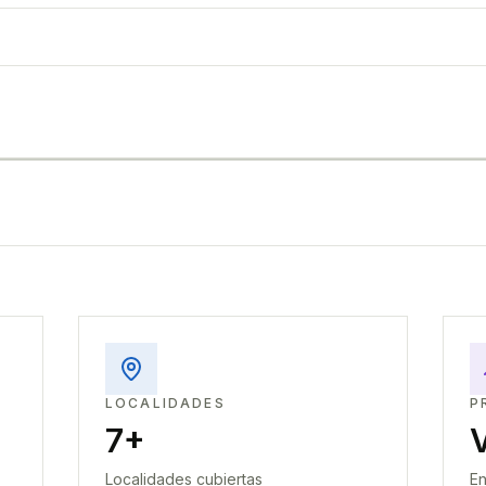
LOCALIDADES
P
7+
Localidades cubiertas
En