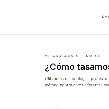
DA
METODOLOGÍA DE TASACIÓN
¿Cómo tasamos
Utilizamos metodologías profesion
método aporta datos diferentes seg