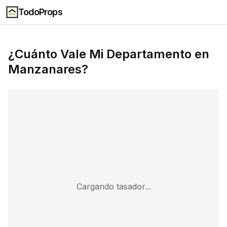
TodoProps
¿Cuánto Vale Mi
Departamento
en
Manzanares
?
Cargando tasador...