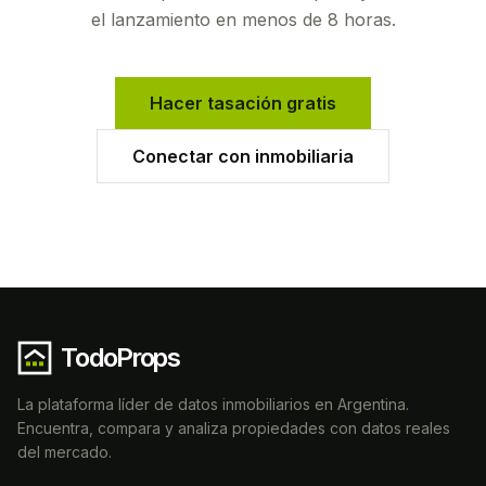
el lanzamiento en menos de 8 horas.
Hacer tasación gratis
Conectar con inmobiliaria
TodoProps
La plataforma líder de datos inmobiliarios en Argentina.
Encuentra, compara y analiza propiedades con datos reales
del mercado.