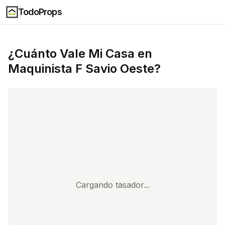
TodoProps
¿Cuánto Vale Mi Casa en
Maquinista F Savio Oeste
?
Cargando tasador...