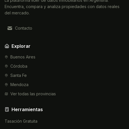
La plataforma líder de datos inmobiliarios en Argentina.
Encuentra, compara y analiza propiedades con datos reales
del mercado.
Contacto
Explorar
Buenos Aires
Córdoba
Santa Fe
Mendoza
Ver todas las provincias
Herramientas
Tasación Gratuita