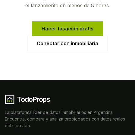
el lanzamiento en menos de 8 horas.
Hacer tasación gratis
Conectar con inmobiliaria
TodoProps
La plataforma líder de datos inmobiliarios en Argentina.
Encuentra, compara y analiza propiedades con datos reales
del mercado.