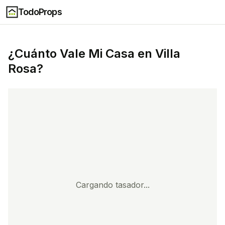
TodoProps
¿Cuánto Vale Mi Casa en
Villa
Rosa
?
Cargando tasador...