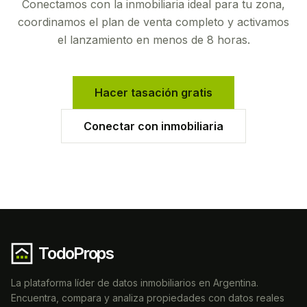
Conectamos con la inmobiliaria ideal para tu zona,
coordinamos el plan de venta completo y activamos
el lanzamiento en menos de 8 horas.
Hacer tasación gratis
Conectar con inmobiliaria
TodoProps
La plataforma líder de datos inmobiliarios en Argentina.
Encuentra, compara y analiza propiedades con datos reales