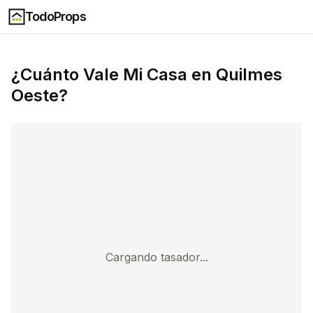
TodoProps
¿Cuánto Vale Mi
Casa
en
Quilmes
Oeste
?
Cargando tasador...