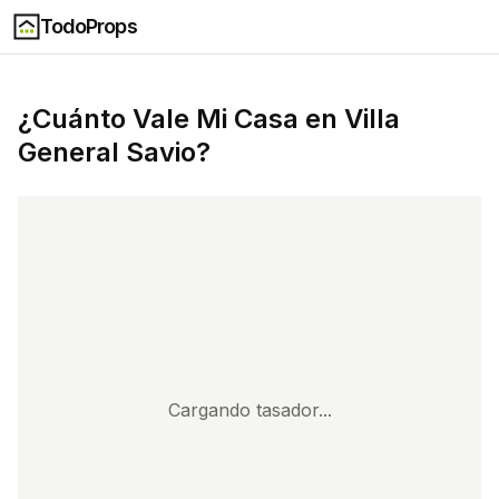
TodoProps
¿Cuánto Vale Mi Casa en
Villa
General Savio
?
Cargando tasador...