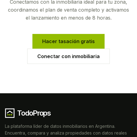
Conectamos con la inmobiliaria ideal para tu zona,
coordinamos el plan de venta completo y activamos
el lanzamiento en menos de 8 horas.
Hacer tasación gratis
Conectar con inmobiliaria
TodoProps
La plataforma líder de datos inmobiliarios en Argentina.
Encuentra, compara y analiza propiedades con datos reales