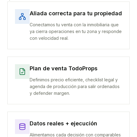
Aliada correcta para tu propiedad
Conectamos tu venta con la inmobiliaria que
ya cierra operaciones en tu zona y responde
con velocidad real.
Plan de venta TodoProps
Definimos precio eficiente, checklist legal y
agenda de producción para salir ordenados
y defender margen.
Datos reales + ejecución
Alimentamos cada decisión con comparables