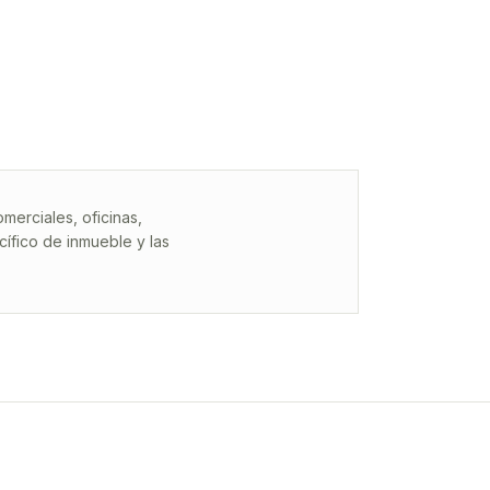
erciales, oficinas,
ífico de inmueble y las