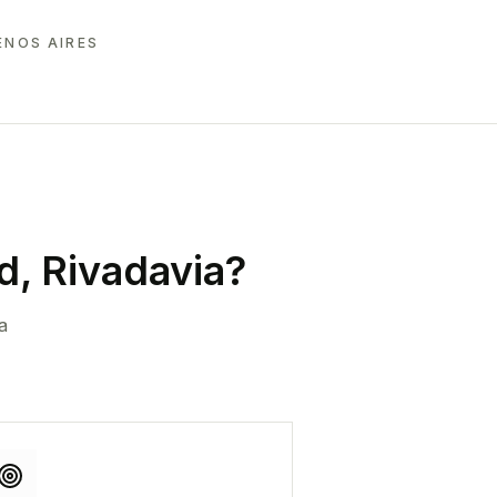
ENOS AIRES
, Rivadavia
?
a