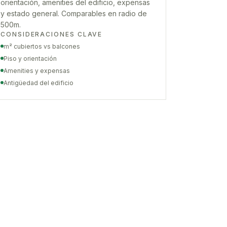
orientación, amenities del edificio, expensas
y estado general. Comparables en radio de
500m.
CONSIDERACIONES CLAVE
m² cubiertos vs balcones
Piso y orientación
Amenities y expensas
Antigüedad del edificio