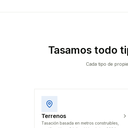
Tasamos todo t
Cada tipo de propi
Terrenos
Tasación basada en metros construibles,