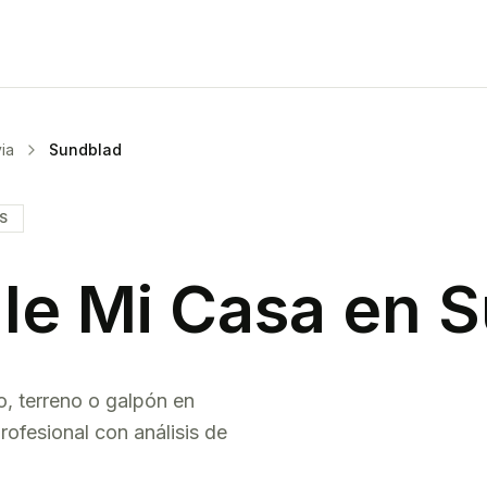
ia
Sundblad
IS
le Mi Casa en
S
o, terreno o galpón en
rofesional con análisis de