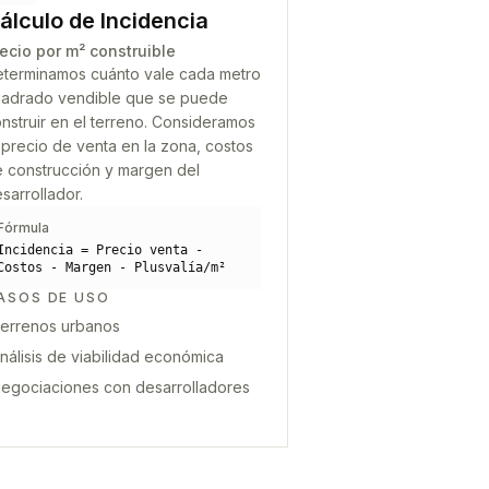
álculo de Incidencia
ecio por m² construible
terminamos cuánto vale cada metro
adrado vendible que se puede
nstruir en el terreno. Consideramos
 precio de venta en la zona, costos
 construcción y margen del
sarrollador.
Fórmula
Incidencia = Precio venta -
Costos - Margen - Plusvalía/m²
ASOS DE USO
errenos urbanos
nálisis de viabilidad económica
egociaciones con desarrolladores