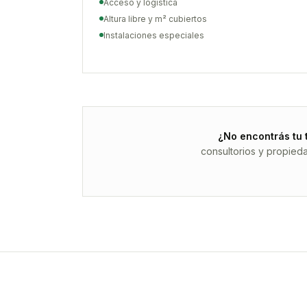
Acceso y logística
Altura libre y m² cubiertos
Instalaciones especiales
¿No encontrás tu 
consultorios y propied