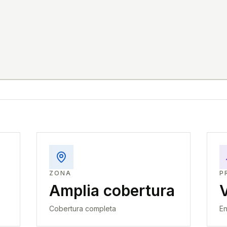
ZONA
P
Amplia cobertura
Cobertura completa
En