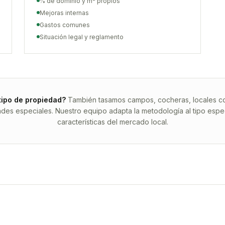
% de dominio y m² propios
Mejoras internas
Gastos comunes
Situación legal y reglamento
tipo de propiedad?
También tasamos campos, cocheras, locales com
ades especiales. Nuestro equipo adapta la metodología al tipo espec
características del mercado local.