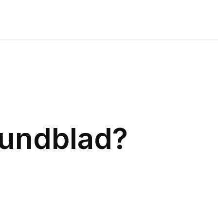
undblad
?