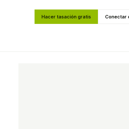
Hacer tasación gratis
Conectar c