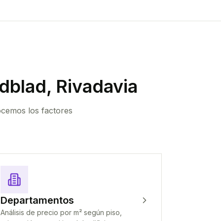
dblad, Rivadavia
ocemos los factores
Departamentos
Análisis de precio por m² según piso,