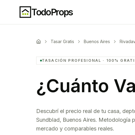
TodoProps
Tasar Gratis
Buenos Aires
Rivadav
TASACIÓN PROFESIONAL · 100% GRAT
¿Cuánto Va
Descubrí el precio real de tu casa, dept
Sundblad
,
Buenos Aires
. Metodología p
mercado y comparables reales.