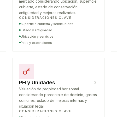
mercado considerando ubicación, superficie
cubierta, estado de conservación,
antigüedad y mejoras realizadas.
CONSIDERACIONES CLAVE
Superficie cubierta y semicubierta
Estado y antigüedad
Ubicación y servicios
Patio y expansiones
PH y Unidades
Valuación de propiedad horizontal
considerando porcentaje de dominio, gastos
comunes, estado de mejoras internas y
situación legal.
CONSIDERACIONES CLAVE