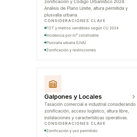
zonificación y Código Urbanístico 2024.
Análisis de Plano Límite, altura permitida y
plusvalía urbana.
CONSIDERACIONES CLAVE
FOT y metros vendibles según CU 2024
Incidencia por m² construible
Plusvalía urbana (UVA)
Zonificación y restricciones
Galpones y Locales
Tasación comercial e industrial considerando
zonificación, acceso logístico, altura libre,
instalaciones y características operativas.
CONSIDERACIONES CLAVE
Zonificación y uso permitido