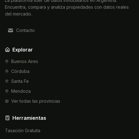
La plataforma líder de datos inmobiliarios en Argentina.
Encuentra, compara y analiza propiedades con datos reales
del mercado.
Contacto
Explorar
Buenos Aires
Córdoba
Santa Fe
Mendoza
Ver todas las provincias
Herramientas
Tasación Gratuita