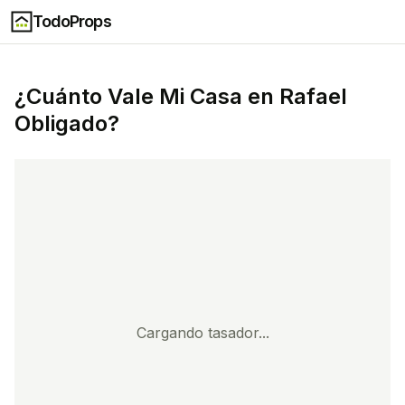
TodoProps
¿Cuánto Vale Mi Casa en
Rafael
Obligado
?
Cargando tasador...