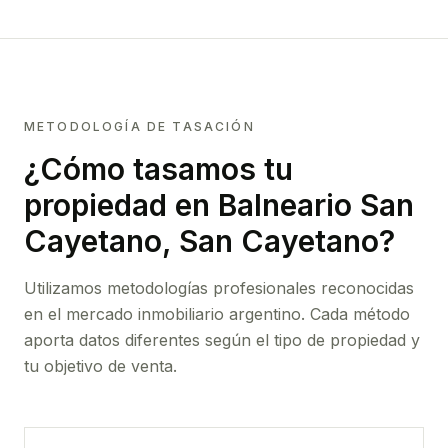
METODOLOGÍA DE TASACIÓN
¿Cómo tasamos tu
propiedad
en Balneario San
Cayetano, San Cayetano
?
Utilizamos metodologías profesionales reconocidas
en el mercado inmobiliario argentino. Cada método
aporta datos diferentes según el tipo de propiedad y
tu objetivo de venta.