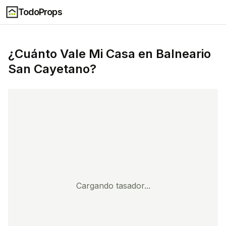
TodoProps
¿Cuánto Vale Mi Casa en
Balneario
San Cayetano
?
Cargando tasador...