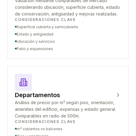
Valuación mediante comparables de mercado
considerando ubicación, superficie cubierta, estado
de conservación, antigüedad y mejoras realizadas.
CONSIDERACIONES CLAVE
Superficie cubierta y semicubierta
Estado y antigüedad
Ubicación y servicios
Patio y expansiones
Departamentos
Análisis de precio por m² según piso, orientación,
amenities del edificio, expensas y estado general.
Comparables en radio de 500m.
CONSIDERACIONES CLAVE
m² cubiertos vs balcones