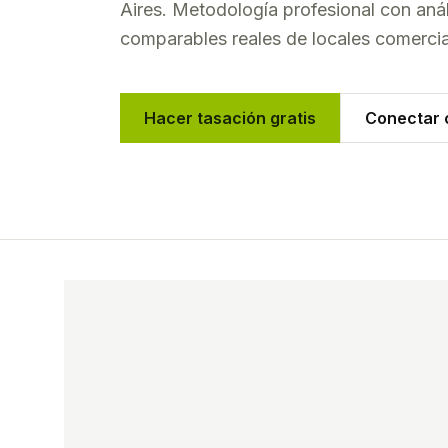
Aires
. Metodología profesional con aná
comparables reales de
locales comerci
Hacer tasación gratis
Conectar c