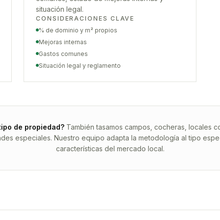
situación legal.
CONSIDERACIONES CLAVE
% de dominio y m² propios
Mejoras internas
Gastos comunes
Situación legal y reglamento
tipo de propiedad?
También tasamos campos, cocheras, locales com
ades especiales. Nuestro equipo adapta la metodología al tipo espec
características del mercado local.