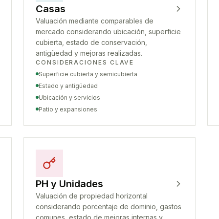
Casas
Valuación mediante comparables de
mercado considerando ubicación, superficie
cubierta, estado de conservación,
antigüedad y mejoras realizadas.
CONSIDERACIONES CLAVE
Superficie cubierta y semicubierta
Estado y antigüedad
Ubicación y servicios
Patio y expansiones
PH y Unidades
Valuación de propiedad horizontal
considerando porcentaje de dominio, gastos
comunes, estado de mejoras internas y