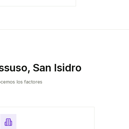
suso, San Isidro
ocemos los factores