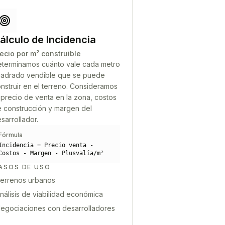
álculo de Incidencia
ecio por m² construible
terminamos cuánto vale cada metro
adrado vendible que se puede
nstruir en el terreno. Consideramos
 precio de venta en la zona, costos
 construcción y margen del
sarrollador.
Fórmula
Incidencia = Precio venta -
Costos - Margen - Plusvalía/m²
ASOS DE USO
errenos urbanos
nálisis de viabilidad económica
egociaciones con desarrolladores