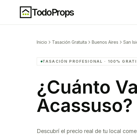
TodoProps
Inicio
Tasación Gratuita
Buenos Aires
San Is
TASACIÓN PROFESIONAL · 100% GRAT
¿Cuánto Va
Acassuso
?
Descubrí el precio real de tu
local comer