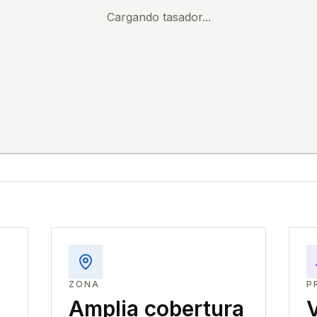
Cargando tasador...
ZONA
P
Amplia cobertura