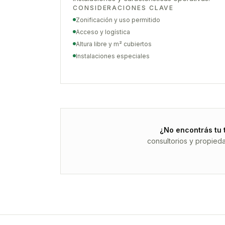
CONSIDERACIONES CLAVE
Zonificación y uso permitido
Acceso y logística
Altura libre y m² cubiertos
Instalaciones especiales
¿No encontrás tu 
consultorios y propied