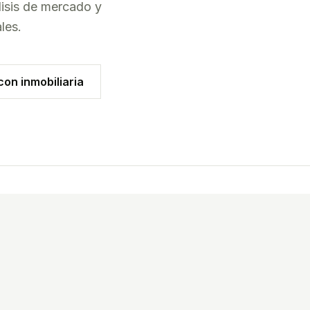
lisis de mercado y
ales
.
on inmobiliaria