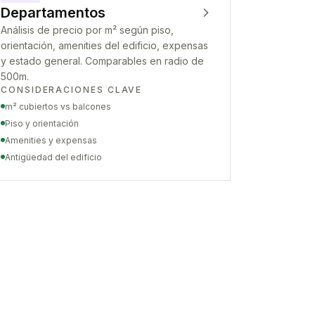
Departamentos
Análisis de precio por m² según piso,
orientación, amenities del edificio, expensas
y estado general. Comparables en radio de
500m.
CONSIDERACIONES CLAVE
m² cubiertos vs balcones
Piso y orientación
Amenities y expensas
Antigüedad del edificio