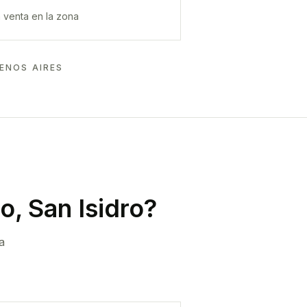
 venta en la zona
ENOS AIRES
, San Isidro
?
a