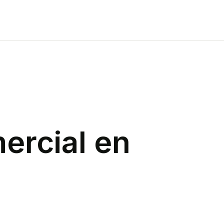
ercial
en