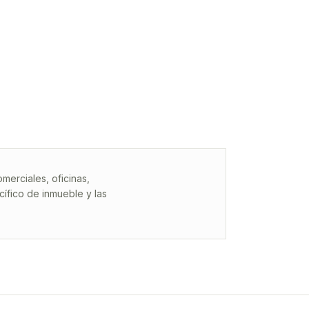
erciales, oficinas,
ífico de inmueble y las