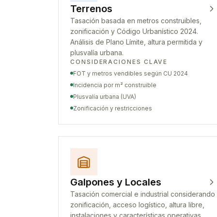
Terrenos
Tasación basada en metros construibles,
zonificación y Código Urbanístico 2024.
Análisis de Plano Límite, altura permitida y
plusvalía urbana.
CONSIDERACIONES CLAVE
FOT y metros vendibles según CU 2024
Incidencia por m² construible
Plusvalía urbana (UVA)
Zonificación y restricciones
Galpones y Locales
Tasación comercial e industrial considerando
zonificación, acceso logístico, altura libre,
instalaciones y características operativas.