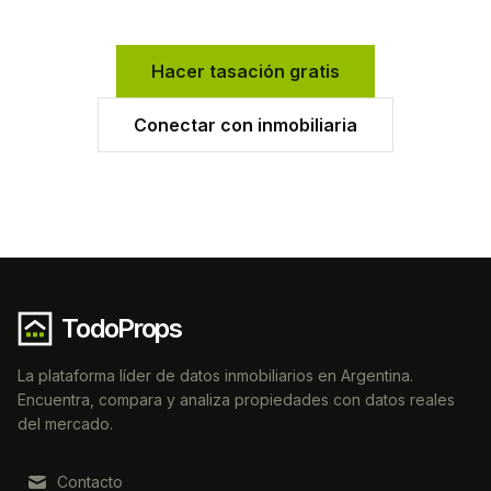
Hacer tasación gratis
Conectar con inmobiliaria
TodoProps
La plataforma líder de datos inmobiliarios en Argentina.
Encuentra, compara y analiza propiedades con datos reales
del mercado.
Contacto