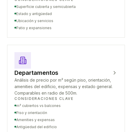
Superficie cubierta y semicubierta
Estado y antigüedad
Ubicación y servicios
Patio y expansiones
Departamentos
Análisis de precio por m² según piso, orientación,
amenities del edificio, expensas y estado general.
Comparables en radio de 500m.
CONSIDERACIONES CLAVE
m² cubiertos vs balcones
Piso y orientación
Amenities y expensas
Antigüedad del edificio