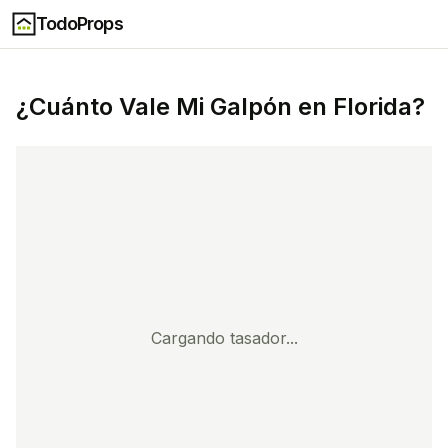
TodoProps
¿Cuánto Vale Mi
Galpón
en
Florida
?
Cargando tasador...