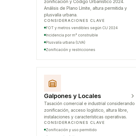
zonificación y Código Urbanístico 2024.
Análisis de Plano Límite, altura permitida y
plusvalía urbana.
CONSIDERACIONES CLAVE
FOT y metros vendibles según CU 2024
Incidencia por m² construible
Plusvalía urbana (UVA)
Zonificación y restricciones
Galpones y Locales
Tasación comercial e industrial considerando
zonificación, acceso logístico, altura libre,
instalaciones y características operativas.
CONSIDERACIONES CLAVE
Zonificación y uso permitido