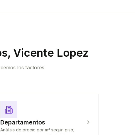
os, Vicente Lopez
ocemos los factores
Departamentos
Análisis de precio por m² según piso,