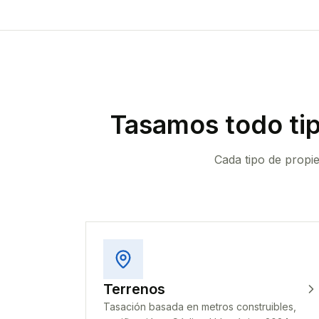
Tasamos todo ti
Cada tipo de propi
Terrenos
Tasación basada en metros construibles,