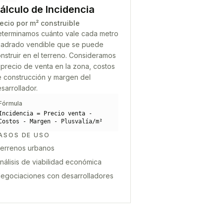
álculo de Incidencia
ecio por m² construible
terminamos cuánto vale cada metro
adrado vendible que se puede
nstruir en el terreno. Consideramos
 precio de venta en la zona, costos
 construcción y margen del
sarrollador.
Fórmula
Incidencia = Precio venta -
Costos - Margen - Plusvalía/m²
ASOS DE USO
errenos urbanos
nálisis de viabilidad económica
egociaciones con desarrolladores