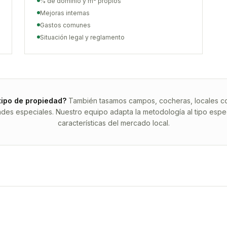
% de dominio y m² propios
Mejoras internas
Gastos comunes
Situación legal y reglamento
tipo de propiedad?
También tasamos campos, cocheras, locales com
ades especiales. Nuestro equipo adapta la metodología al tipo espec
características del mercado local.