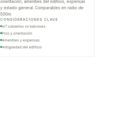
orientación, amenities del edificio, expensas
y estado general. Comparables en radio de
500m.
CONSIDERACIONES CLAVE
m² cubiertos vs balcones
Piso y orientación
Amenities y expensas
Antigüedad del edificio