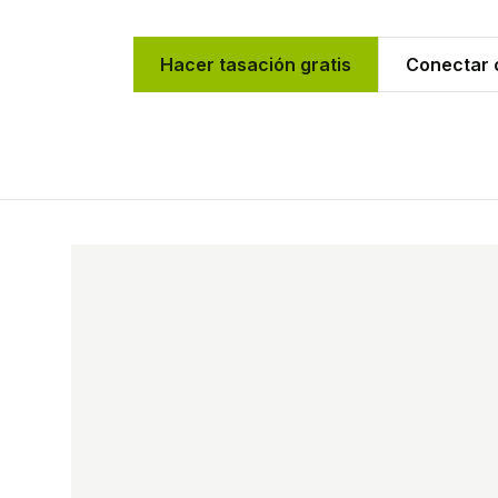
Hacer tasación gratis
Conectar c