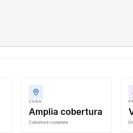
ZONA
P
Amplia cobertura
Cobertura completa
En