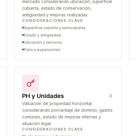
mercado considerando ubicación, superficie
cubierta, estado de conservación,
antigüedad y mejoras realizadas.
CONSIDERACIONES CLAVE
Superficie cubierta y semicubierta
Estado y antigüedad
Ubicación y servicios
Patio y expansiones
PH y Unidades
Valuación de propiedad horizontal
considerando porcentaje de dominio, gastos
comunes, estado de mejoras internas y
situación legal.
CONSIDERACIONES CLAVE