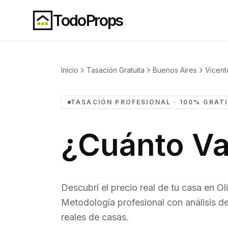
TodoProps
Inicio
Tasación Gratuita
Buenos Aires
Vicent
TASACIÓN PROFESIONAL · 100% GRAT
¿Cuánto Va
Descubrí el precio real de tu
casa
en
Ol
Metodología profesional con análisis 
reales de
casas
.