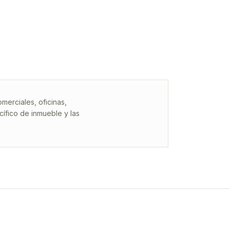
erciales, oficinas,
ífico de inmueble y las