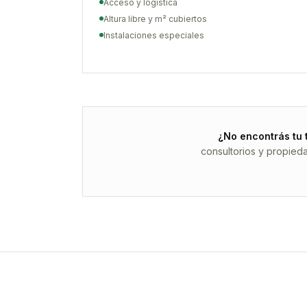
Acceso y logística
Altura libre y m² cubiertos
Instalaciones especiales
¿No encontrás tu 
consultorios y propied