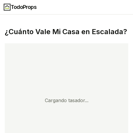
TodoProps
¿Cuánto Vale Mi Casa en
Escalada
?
Cargando tasador...