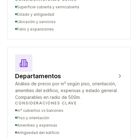
Superficie cubierta y semicubierta
Estado y antigüedad
Ubicación y servicios
Patio y expansiones
Departamentos
Análisis de precio por m² según piso, orientación,
amenities del edificio, expensas y estado general.
Comparables en radio de 500m.
CONSIDERACIONES CLAVE
m² cubiertos vs balcones
Piso y orientación
Amenities y expensas
Antigüedad del edificio