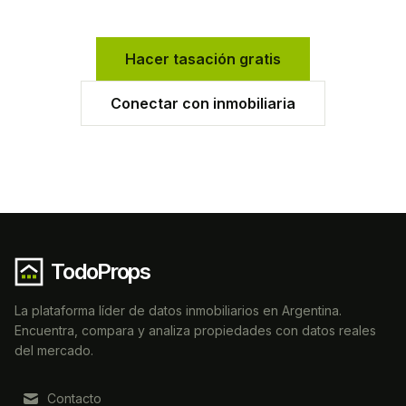
Hacer tasación gratis
Conectar con inmobiliaria
TodoProps
La plataforma líder de datos inmobiliarios en Argentina.
Encuentra, compara y analiza propiedades con datos reales
del mercado.
Contacto