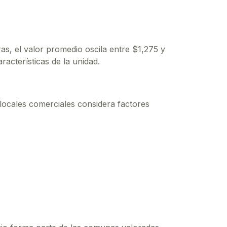
ras
, el valor promedio oscila entre $
1,275
y
acterísticas de la unidad.
locales comerciales considera factores