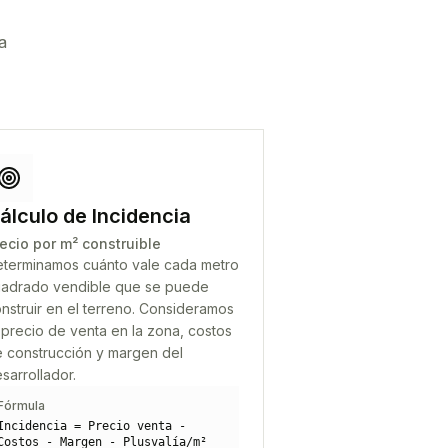
a
álculo de Incidencia
ecio por m² construible
terminamos cuánto vale cada metro
adrado vendible que se puede
nstruir en el terreno. Consideramos
 precio de venta en la zona, costos
 construcción y margen del
sarrollador.
Fórmula
Incidencia = Precio venta -
Costos - Margen - Plusvalía/m²