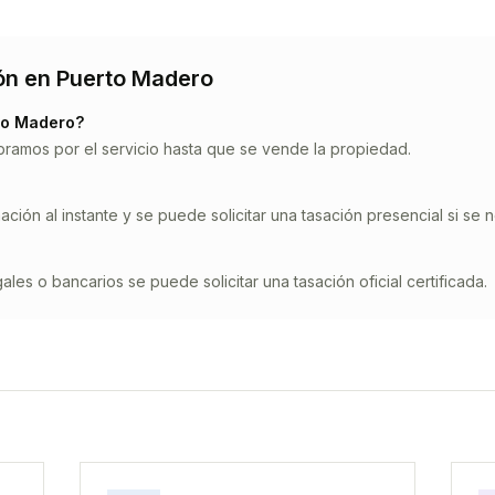
ón en
Puerto Madero
to Madero
?
bramos por el servicio hasta que se vende la propiedad.
ción al instante y se puede solicitar una tasación presencial si se n
ales o bancarios se puede solicitar una tasación oficial certificada.