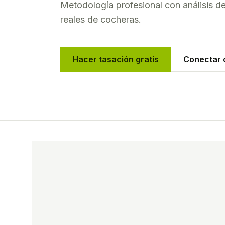
Metodología profesional con análisis 
reales de
cocheras
.
Hacer tasación gratis
Conectar c