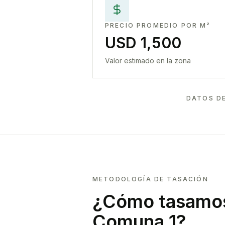
PRECIO PROMEDIO POR M²
USD 1,500
Valor estimado en la zona
DATOS D
METODOLOGÍA DE TASACIÓN
¿Cómo tasamos
Comuna 1
?