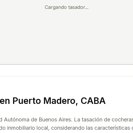
Cargando tasador...
en
Puerto Madero
, CABA
ad Autónoma de Buenos Aires. La tasación de
cochera
do inmobiliario local, considerando las características 