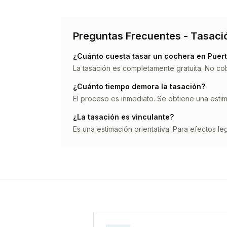
Preguntas Frecuentes - Tasaci
¿Cuánto cuesta tasar un
cochera
en
Puer
La tasación es completamente gratuita. No co
¿Cuánto tiempo demora la tasación?
El proceso es inmediato. Se obtiene una estima
¿La tasación es vinculante?
Es una estimación orientativa. Para efectos leg