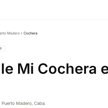
erto Madero
Cochera
IS
le Mi
Cochera
n
Puerto Madero
,
Caba
.