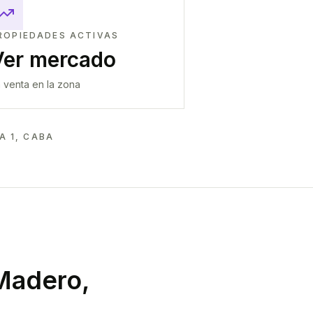
ROPIEDADES ACTIVAS
Ver mercado
 venta en la zona
 1, CABA
Madero,