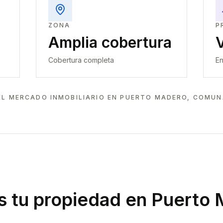
ZONA
P
Amplia cobertura
Cobertura completa
En
EL MERCADO INMOBILIARIO EN
PUERTO MADERO, COMUNA
 tu propiedad
en Puerto 