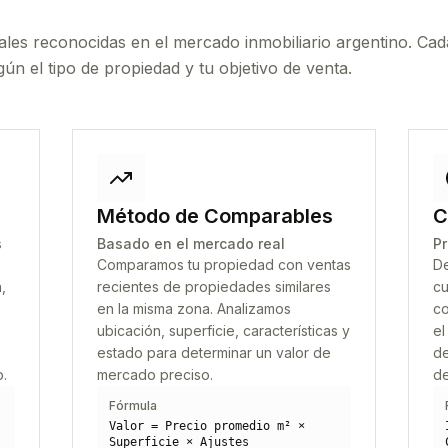
ales reconocidas en el mercado inmobiliario argentino. Cad
ún el tipo de propiedad y tu objetivo de venta.
Método de Comparables
C
s
Basado en el mercado real
Pr
Comparamos tu propiedad con ventas
De
,
recientes de propiedades similares
cu
en la misma zona. Analizamos
co
ubicación, superficie, características y
el
estado para determinar un valor de
de
o.
mercado preciso.
de
Fórmula
Valor = Precio promedio m² ×
Superficie × Ajustes