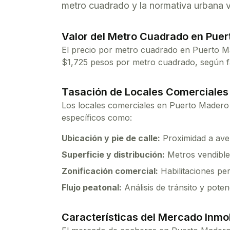
metro cuadrado y la normativa urbana v
Valor del Metro Cuadrado en
Puer
El precio por metro cuadrado en
Puerto M
$
1,725
pesos por metro cuadrado, según fac
Tasación de Locales Comerciales
Los locales comerciales en
Puerto Madero
específicos como:
Ubicación y pie de calle:
Proximidad a aven
Superficie y distribución:
Metros vendibles
Zonificación comercial:
Habilitaciones per
Flujo peatonal:
Análisis de tránsito y poten
Características del Mercado Inmob