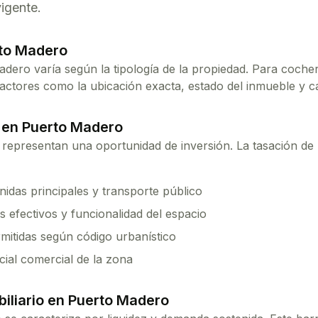
igente.
to Madero
adero
varía según la tipología de la propiedad. Para
coche
tores como la ubicación exacta, estado del inmueble y car
 en
Puerto Madero
representan una oportunidad de inversión. La tasación de 
idas principales y transporte público
 efectivos y funcionalidad del espacio
mitidas según código urbanístico
cial comercial de la zona
iliario en
Puerto Madero