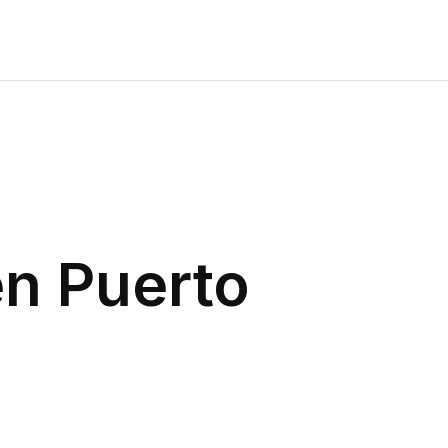
en
Puerto