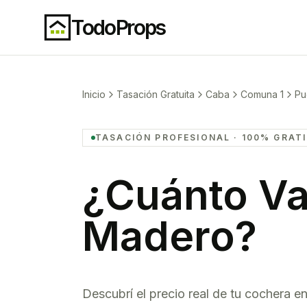
TodoProps
Inicio
Tasación Gratuita
Caba
Comuna 1
Pu
TASACIÓN PROFESIONAL · 100% GRAT
¿Cuánto Va
Madero
?
Descubrí el precio real de tu
cochera
e