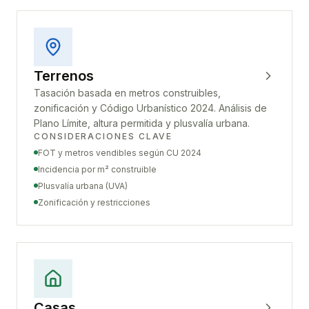
Terrenos
Tasación basada en metros construibles,
zonificación y Código Urbanístico 2024. Análisis de
Plano Límite, altura permitida y plusvalía urbana.
CONSIDERACIONES CLAVE
FOT y metros vendibles según CU 2024
Incidencia por m² construible
Plusvalía urbana (UVA)
Zonificación y restricciones
Casas