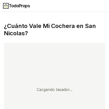
TodoProps
¿Cuánto Vale Mi
Cochera
en
San
Nicolas
?
Cargando tasador...