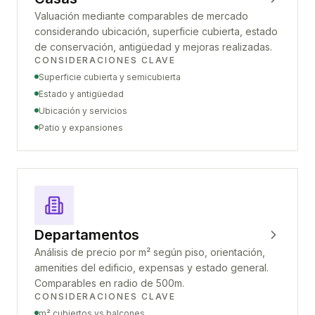
Valuación mediante comparables de mercado
considerando ubicación, superficie cubierta, estado
de conservación, antigüedad y mejoras realizadas.
CONSIDERACIONES CLAVE
Superficie cubierta y semicubierta
Estado y antigüedad
Ubicación y servicios
Patio y expansiones
Departamentos
Análisis de precio por m² según piso, orientación,
amenities del edificio, expensas y estado general.
Comparables en radio de 500m.
CONSIDERACIONES CLAVE
m² cubiertos vs balcones