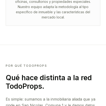
oficinas, consultorios y propiedades especiales.
Nuestro equipo adapta la metodología al tipo
específico de inmueble y las características del
mercado local.
POR QUÉ TODOPROPS
Qué hace distinta a la red
TodoProps.
Es simple: sumamos a la inmobiliaria aliada que ya
rinde
en San Nicolas, Comuna 1
y le damos datos,