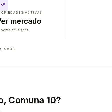
ROPIEDADES ACTIVAS
Ver mercado
 venta en la zona
0, CABA
ro, Comuna 10
?