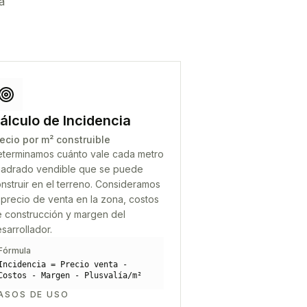
a
álculo de Incidencia
ecio por m² construible
terminamos cuánto vale cada metro
adrado vendible que se puede
nstruir en el terreno. Consideramos
 precio de venta en la zona, costos
 construcción y margen del
sarrollador.
Fórmula
Incidencia = Precio venta -
Costos - Margen - Plusvalía/m²
ASOS DE USO