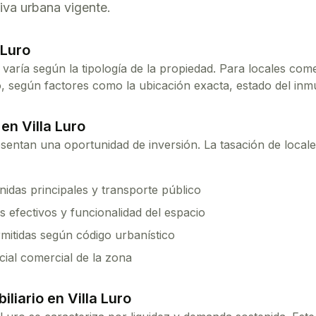
iva urbana vigente.
 Luro
varía según la tipología de la propiedad. Para
locales come
según factores como la ubicación exacta, estado del inmue
 en
Villa Luro
sentan una oportunidad de inversión. La tasación de local
idas principales y transporte público
 efectivos y funcionalidad del espacio
mitidas según código urbanístico
cial comercial de la zona
iliario en
Villa Luro