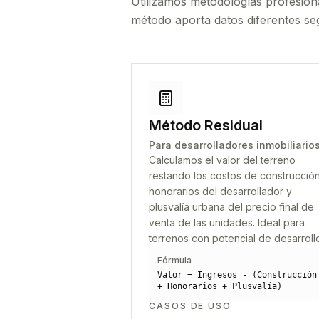
Utilizamos metodologías profesion
método aporta datos diferentes seg
Método Residual
Para desarrolladores inmobiliario
Calculamos el valor del terreno
restando los costos de construcción
honorarios del desarrollador y
plusvalía urbana del precio final de
venta de las unidades. Ideal para
terrenos con potencial de desarroll
Fórmula
Valor = Ingresos - (Construcción
+ Honorarios + Plusvalía)
CASOS DE USO