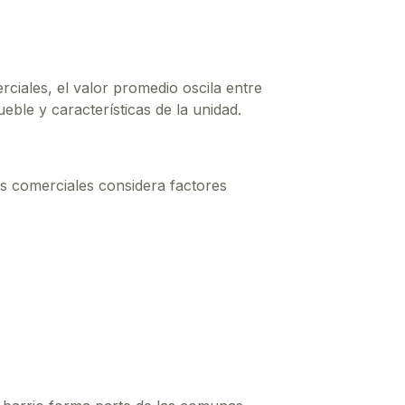
rciales
, el valor promedio oscila entre
ble y características de la unidad.
es comerciales considera factores