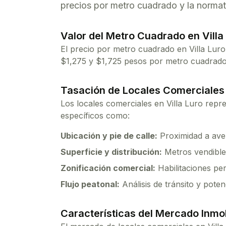
precios por metro cuadrado y la normat
Valor del Metro Cuadrado en
Villa
El precio por metro cuadrado en
Villa Luro
$
1,275
y $
1,725
pesos por metro cuadrado, 
Tasación de Locales Comerciales
Los locales comerciales en
Villa Luro
repre
específicos como:
Ubicación y pie de calle:
Proximidad a aven
Superficie y distribución:
Metros vendibles
Zonificación comercial:
Habilitaciones per
Flujo peatonal:
Análisis de tránsito y poten
Características del Mercado Inmob