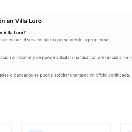
ón en
Villa Luro
n
Villa Luro
?
bramos por el servicio hasta que se vende la propiedad.
ción al instante y se puede solicitar una tasación presencial si se n
ales o bancarios se puede solicitar una tasación oficial certificada.