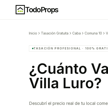
TodoProps
Inicio
Tasación Gratuita
Caba
Comuna 10
V
TASACIÓN PROFESIONAL · 100% GRAT
¿Cuánto Va
Villa Luro
?
Descubrí el precio real de tu
local comer