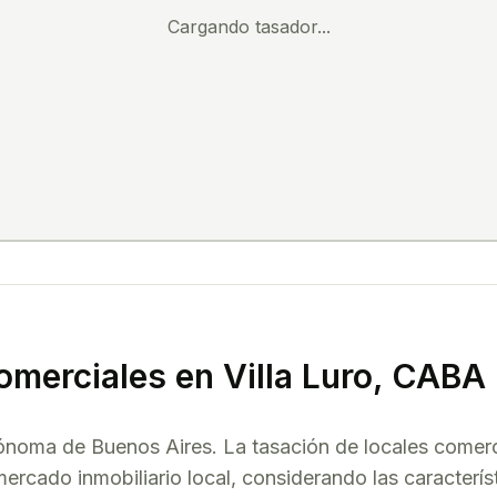
Cargando tasador...
omerciales
en
Villa Luro
, CABA
tónoma de Buenos Aires. La tasación de
locales comerc
mercado inmobiliario local, considerando las característ