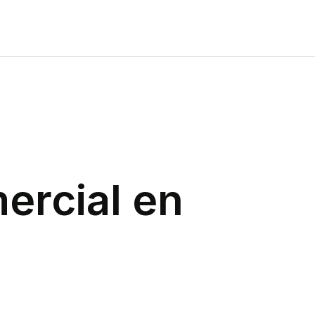
ercial
en