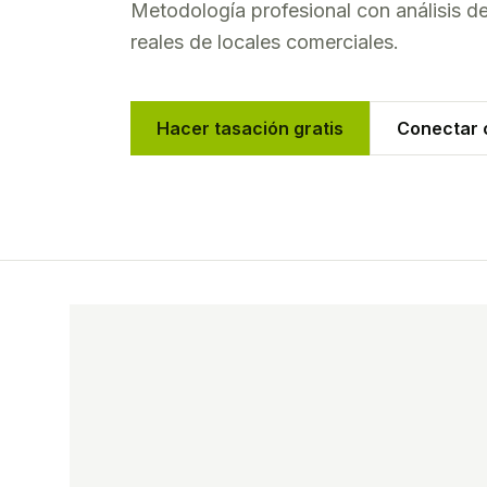
Metodología profesional con análisis 
reales de
locales comerciales
.
Hacer tasación gratis
Conectar c