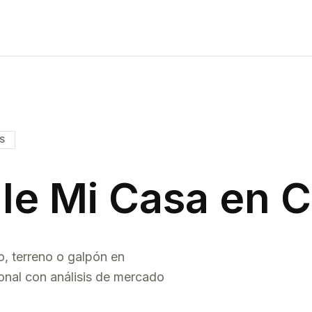
IS
le Mi Casa en
C
o, terreno o galpón en
onal con análisis de mercado