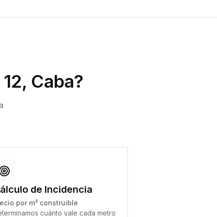
12, Caba
?
a
álculo de Incidencia
ecio por m² construible
terminamos cuánto vale cada metro