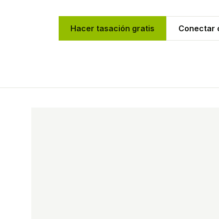
Hacer tasación gratis
Conectar c