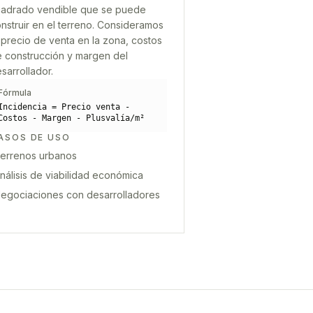
adrado vendible que se puede
nstruir en el terreno. Consideramos
 precio de venta en la zona, costos
 construcción y margen del
sarrollador.
Fórmula
Incidencia = Precio venta -
Costos - Margen - Plusvalía/m²
ASOS DE USO
errenos urbanos
nálisis de viabilidad económica
egociaciones con desarrolladores