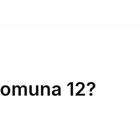
omuna 12
?