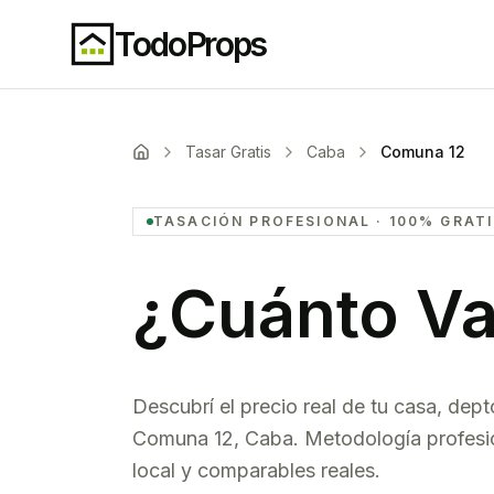
TodoProps
Tasar Gratis
Caba
Comuna 12
TASACIÓN PROFESIONAL · 100% GRAT
¿Cuánto Va
Descubrí el precio real de tu casa, dept
Comuna 12
,
Caba
. Metodología profesi
local y comparables reales.