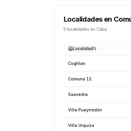
Localidades en
Comu
5
localidad
es
en
Caba
Localidad
Coghlan
Comuna 12
Saavedra
Villa Pueyrredón
Villa Urquiza