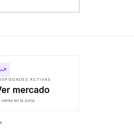
ROPIEDADES ACTIVAS
Ver mercado
 venta en la zona
A