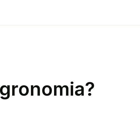
gronomia
?