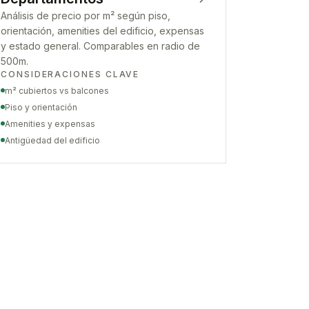
Análisis de precio por m² según piso,
orientación, amenities del edificio, expensas
y estado general. Comparables en radio de
500m.
CONSIDERACIONES CLAVE
m² cubiertos vs balcones
Piso y orientación
Amenities y expensas
Antigüedad del edificio