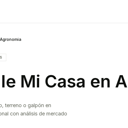
Agronomia
IS
le Mi Casa en
A
o, terreno o galpón en
onal con análisis de mercado