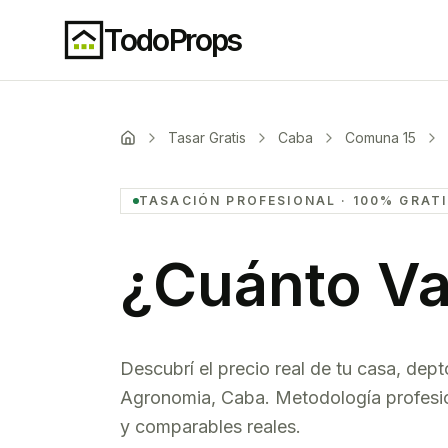
TodoProps
Tasar Gratis
Caba
Comuna 15
TASACIÓN PROFESIONAL · 100% GRAT
¿Cuánto Va
Descubrí el precio real de tu casa, dept
Agronomia
,
Caba
. Metodología profesi
y comparables reales.