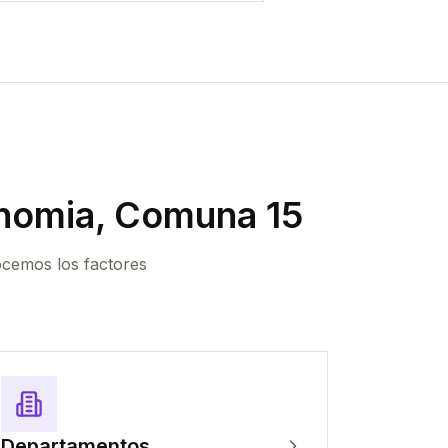
nomia, Comuna 15
ocemos los factores
Departamentos