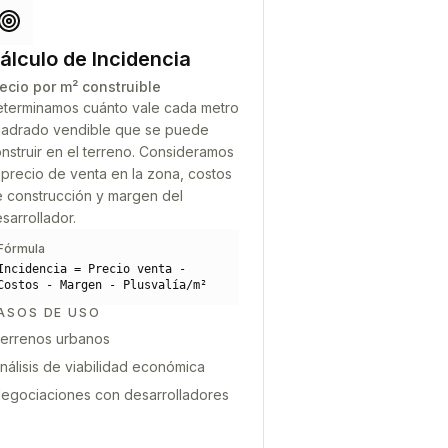
álculo de Incidencia
ecio por m² construible
terminamos cuánto vale cada metro
adrado vendible que se puede
nstruir en el terreno. Consideramos
 precio de venta en la zona, costos
 construcción y margen del
sarrollador.
Fórmula
Incidencia = Precio venta -
Costos - Margen - Plusvalía/m²
ASOS DE USO
errenos urbanos
nálisis de viabilidad económica
egociaciones con desarrolladores