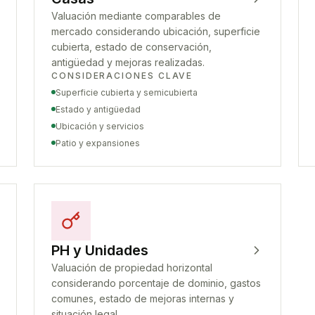
Valuación mediante comparables de
mercado considerando ubicación, superficie
cubierta, estado de conservación,
antigüedad y mejoras realizadas.
CONSIDERACIONES CLAVE
Superficie cubierta y semicubierta
Estado y antigüedad
Ubicación y servicios
Patio y expansiones
PH y Unidades
Valuación de propiedad horizontal
considerando porcentaje de dominio, gastos
comunes, estado de mejoras internas y
situación legal.