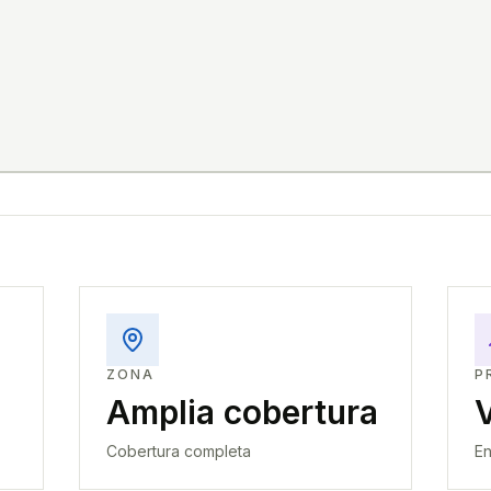
ZONA
P
Amplia cobertura
Cobertura completa
En