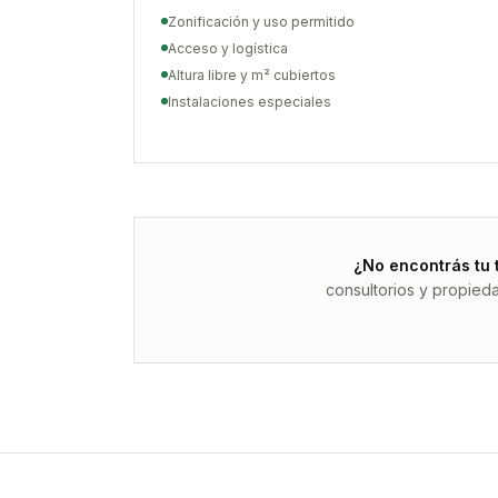
Zonificación y uso permitido
Acceso y logística
Altura libre y m² cubiertos
Instalaciones especiales
¿No encontrás tu 
consultorios y propied