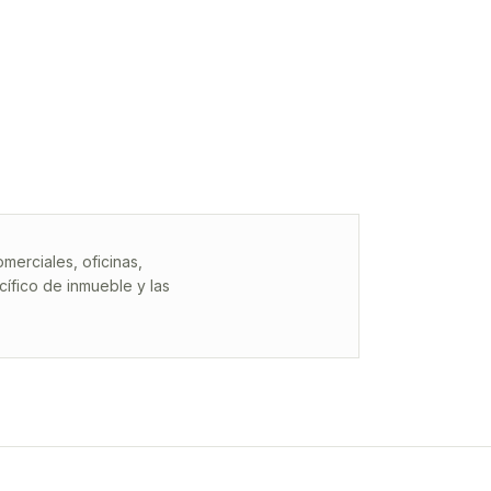
erciales, oficinas,
ífico de inmueble y las