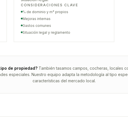
CONSIDERACIONES CLAVE
% de dominio y m² propios
Mejoras internas
Gastos comunes
Situación legal y reglamento
tipo de propiedad?
También tasamos campos, cocheras, locales com
ades especiales. Nuestro equipo adapta la metodología al tipo espec
características del mercado local.