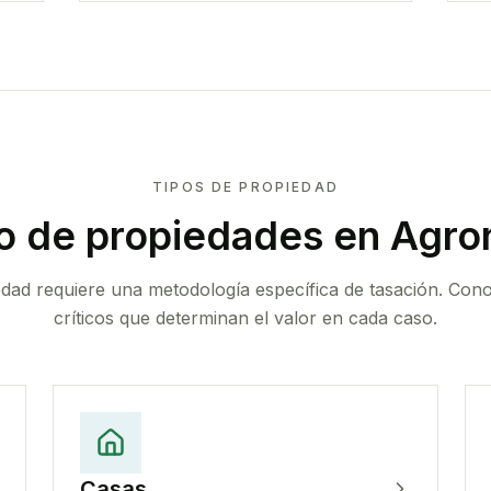
TIPOS DE PROPIEDAD
o de propiedades
en Agro
edad requiere una metodología específica de tasación. Con
críticos que determinan el valor en cada caso.
Casas