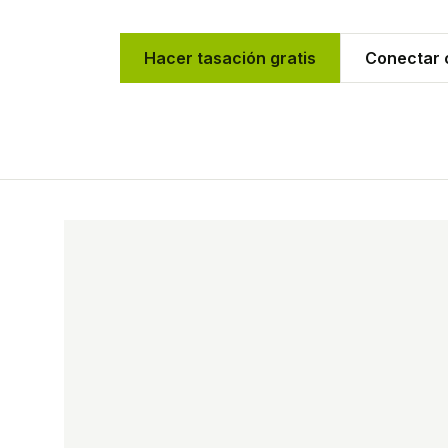
Hacer tasación gratis
Conectar c