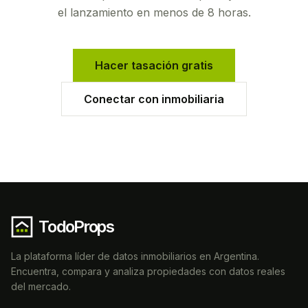
el lanzamiento en menos de 8 horas.
Hacer tasación gratis
Conectar con inmobiliaria
TodoProps
La plataforma líder de datos inmobiliarios en Argentina.
Encuentra, compara y analiza propiedades con datos reales
del mercado.