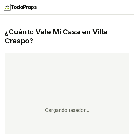
TodoProps
¿Cuánto Vale Mi Casa en
Villa
Crespo
?
Cargando tasador...