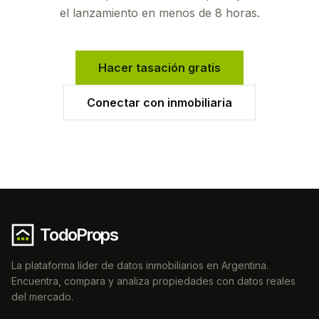
el lanzamiento en menos de 8 horas.
Hacer tasación gratis
Conectar con inmobiliaria
TodoProps
La plataforma líder de datos inmobiliarios en Argentina.
Encuentra, compara y analiza propiedades con datos reales
del mercado.