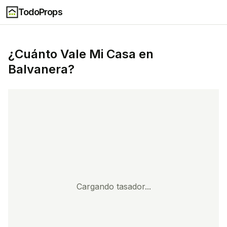
TodoProps
¿Cuánto Vale Mi Casa en
Balvanera
?
Cargando tasador...