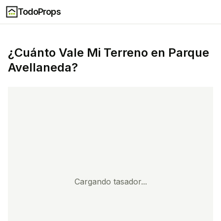
TodoProps
¿Cuánto Vale Mi
Terreno
en
Parque
Avellaneda
?
Cargando tasador...