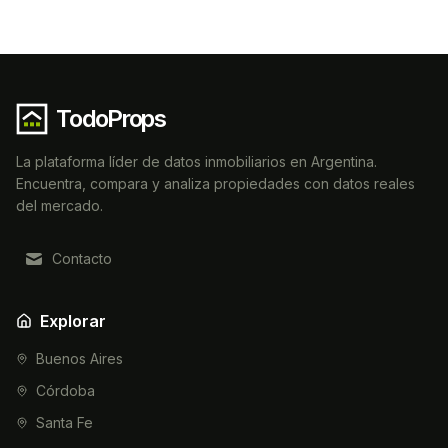
TodoProps
La plataforma líder de datos inmobiliarios en Argentina.
Encuentra, compara y analiza propiedades con datos reales
del mercado.
Contacto
Explorar
Buenos Aires
Córdoba
Santa Fe