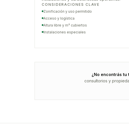
CONSIDERACIONES CLAVE
Zonificación y uso permitido
Acceso y logística
Altura libre y m² cubiertos
Instalaciones especiales
¿No encontrás tu 
consultorios y propied