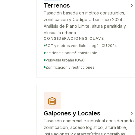
Terrenos
Tasación basada en metros construibles,
zonificación y Código Urbanístico 2024.
Análisis de Plano Límite, altura permitida y
plusvalía urbana.
CONSIDERACIONES CLAVE
FOT y metros vendibles según CU 2024
Incidencia por m² construible
Plusvalía urbana (UVA)
Zonificación y restricciones
Galpones y Locales
Tasación comercial e industrial considerando
zonificación, acceso logístico, altura libre,
instalaciones y características operativas.