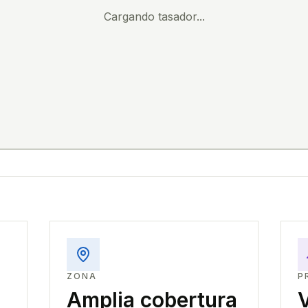
Cargando tasador...
ZONA
P
Amplia cobertura