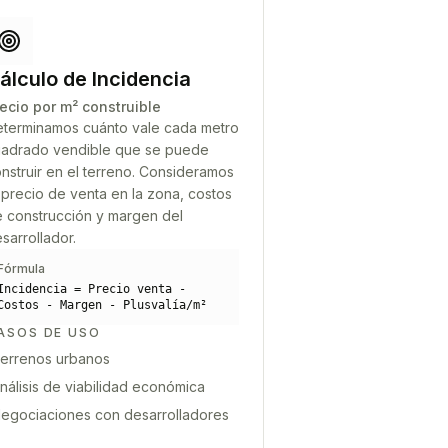
álculo de Incidencia
ecio por m² construible
terminamos cuánto vale cada metro
adrado vendible que se puede
nstruir en el terreno. Consideramos
 precio de venta en la zona, costos
 construcción y margen del
sarrollador.
Fórmula
Incidencia = Precio venta -
Costos - Margen - Plusvalía/m²
ASOS DE USO
errenos urbanos
nálisis de viabilidad económica
egociaciones con desarrolladores