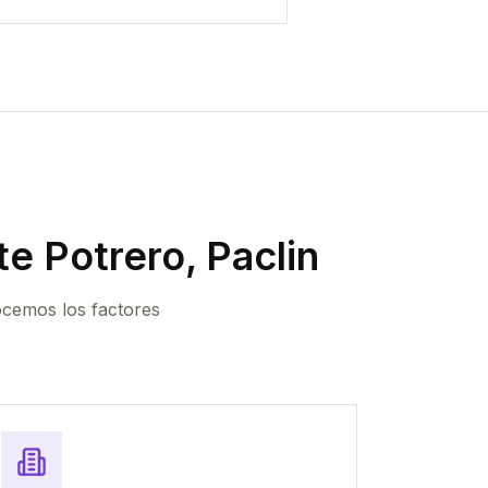
e Potrero, Paclin
ocemos los factores