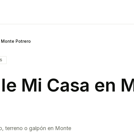
Monte Potrero
IS
le Mi Casa en
M
o, terreno o galpón en
Monte