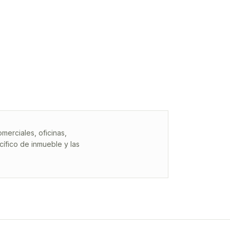
erciales, oficinas,
ífico de inmueble y las