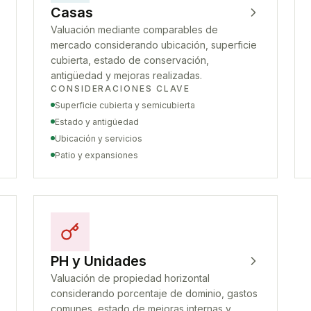
Casas
Valuación mediante comparables de
mercado considerando ubicación, superficie
cubierta, estado de conservación,
antigüedad y mejoras realizadas.
CONSIDERACIONES CLAVE
Superficie cubierta y semicubierta
Estado y antigüedad
Ubicación y servicios
Patio y expansiones
PH y Unidades
Valuación de propiedad horizontal
considerando porcentaje de dominio, gastos
comunes, estado de mejoras internas y