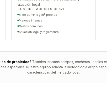
situación legal.
CONSIDERACIONES CLAVE
% de dominio y m² propios
Mejoras internas
Gastos comunes
Situación legal y reglamento
tipo de propiedad?
También tasamos campos, cocheras, locales com
ades especiales. Nuestro equipo adapta la metodología al tipo espec
características del mercado local.