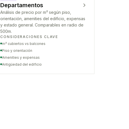
Departamentos
Análisis de precio por m² según piso,
orientación, amenities del edificio, expensas
y estado general. Comparables en radio de
500m.
CONSIDERACIONES CLAVE
m² cubiertos vs balcones
Piso y orientación
Amenities y expensas
Antigüedad del edificio