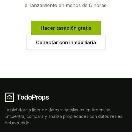
el lanzamiento en menos de 8 horas.
Hacer tasación gratis
Conectar con inmobiliaria
TodoProps
La plataforma líder de datos inmobiliarios en Argentina.
Encuentra, compara y analiza propiedades con datos reales
del mercado.