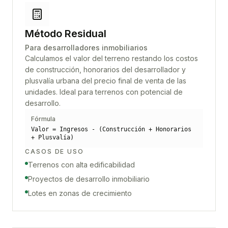
Método Residual
Para desarrolladores inmobiliarios
Calculamos el valor del terreno restando los costos
de construcción, honorarios del desarrollador y
plusvalía urbana del precio final de venta de las
unidades. Ideal para terrenos con potencial de
desarrollo.
Fórmula
Valor = Ingresos - (Construcción + Honorarios
+ Plusvalía)
CASOS DE USO
Terrenos con alta edificabilidad
Proyectos de desarrollo inmobiliario
Lotes en zonas de crecimiento