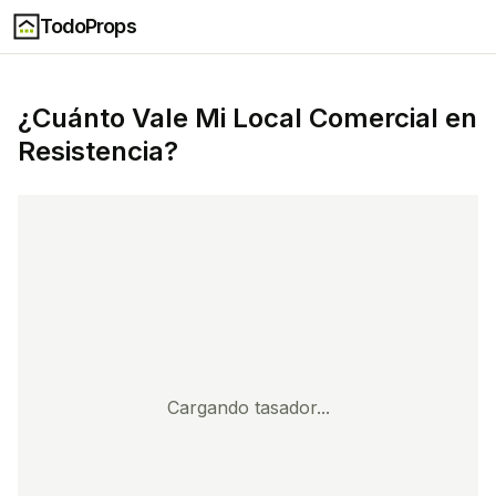
TodoProps
¿Cuánto Vale Mi
Local Comercial
en
Resistencia
?
Cargando tasador...