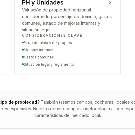
PH y Unidades
Valuación de propiedad horizontal
considerando porcentaje de dominio, gastos
comunes, estado de mejoras internas y
situación legal.
CONSIDERACIONES CLAVE
% de dominio y m² propios
Mejoras internas
Gastos comunes
Situación legal y reglamento
tipo de propiedad?
También tasamos campos, cocheras, locales com
ades especiales. Nuestro equipo adapta la metodología al tipo espec
características del mercado local.