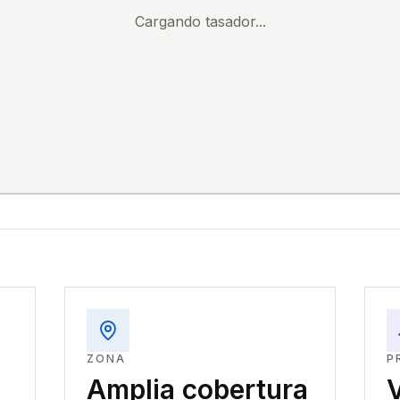
Cargando tasador...
ZONA
P
Amplia cobertura