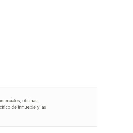
erciales, oficinas,
ífico de inmueble y las