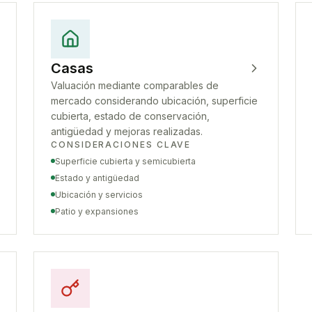
Casas
Valuación mediante comparables de
mercado considerando ubicación, superficie
cubierta, estado de conservación,
antigüedad y mejoras realizadas.
CONSIDERACIONES CLAVE
Superficie cubierta y semicubierta
Estado y antigüedad
Ubicación y servicios
Patio y expansiones