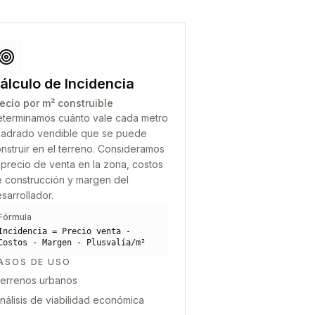
álculo de Incidencia
ecio por m² construible
terminamos cuánto vale cada metro
adrado vendible que se puede
nstruir en el terreno. Consideramos
 precio de venta en la zona, costos
 construcción y margen del
sarrollador.
Fórmula
Incidencia = Precio venta -
Costos - Margen - Plusvalía/m²
ASOS DE USO
errenos urbanos
nálisis de viabilidad económica