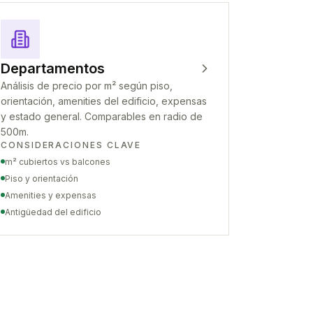
Departamentos
Análisis de precio por m² según piso,
orientación, amenities del edificio, expensas
y estado general. Comparables en radio de
500m.
CONSIDERACIONES CLAVE
m² cubiertos vs balcones
Piso y orientación
Amenities y expensas
Antigüedad del edificio