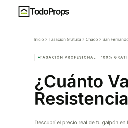
TodoProps
Inicio
Tasación Gratuita
Chaco
San Fernand
TASACIÓN PROFESIONAL · 100% GRAT
¿Cuánto Va
Resistenci
Descubrí el precio real de tu
galpón
en