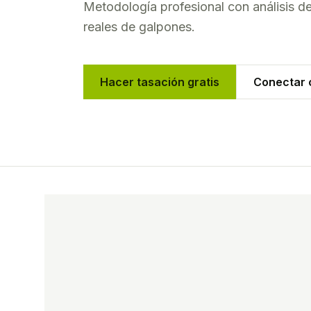
Metodología profesional con análisis 
reales de
galpones
.
Hacer tasación gratis
Conectar c