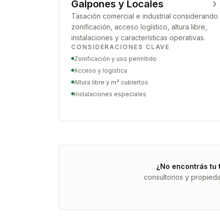
Galpones y Locales
Tasación comercial e industrial considerando
zonificación, acceso logístico, altura libre,
instalaciones y características operativas.
CONSIDERACIONES CLAVE
Zonificación y uso permitido
Acceso y logística
Altura libre y m² cubiertos
Instalaciones especiales
¿No encontrás tu 
consultorios y propied