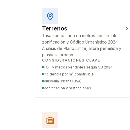
Terrenos
Tasación basada en metros construibles,
zonificación y Código Urbanístico 2024.
Análisis de Plano Límite, altura permitida y
plusvalía urbana.
CONSIDERACIONES CLAVE
FOT y metros vendibles según CU 2024
Incidencia por m² construible
Plusvalía urbana (UVA)
Zonificación y restricciones