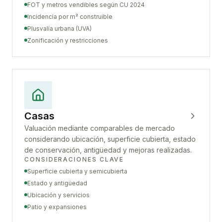
FOT y metros vendibles según CU 2024
Incidencia por m² construible
Plusvalía urbana (UVA)
Zonificación y restricciones
Casas
Valuación mediante comparables de mercado
considerando ubicación, superficie cubierta, estado
de conservación, antigüedad y mejoras realizadas.
CONSIDERACIONES CLAVE
Superficie cubierta y semicubierta
Estado y antigüedad
Ubicación y servicios
Patio y expansiones