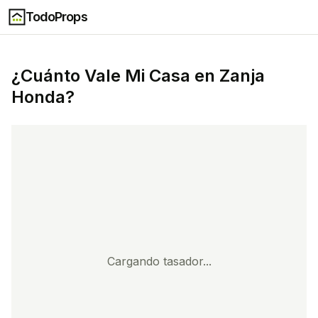
TodoProps
¿Cuánto Vale Mi Casa en
Zanja
Honda
?
Cargando tasador...