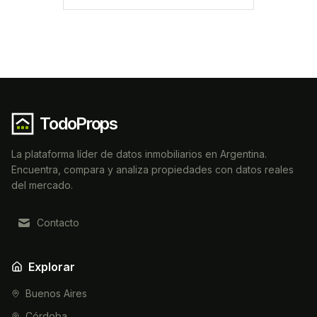
TodoProps
La plataforma líder de datos inmobiliarios en Argentina.
Encuentra, compara y analiza propiedades con datos reales
del mercado.
Contacto
Explorar
Buenos Aires
Córdoba