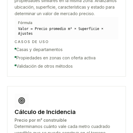
propiedades similares en la misma zona. Analizamos
ubicación, superficie, características y estado para
determinar un valor de mercado preciso.
Fórmula
Valor = Precio promedio m² × Superficie ×
Ajustes
CASOS DE USO
Casas y departamentos
Propiedades en zonas con oferta activa
Validación de otros métodos
Cálculo de Incidencia
Precio por m² construible
Determinamos cuánto vale cada metro cuadrado
vendible que se puede construir en el terreno.