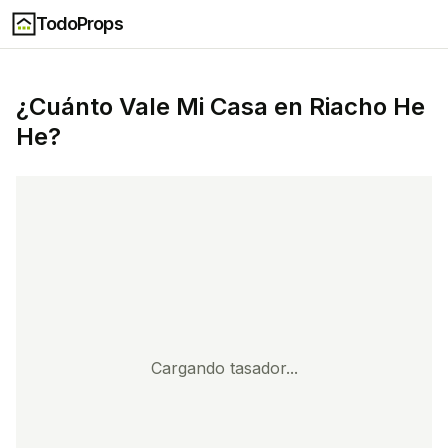
TodoProps
¿Cuánto Vale Mi Casa en
Riacho He
He
?
Cargando tasador...