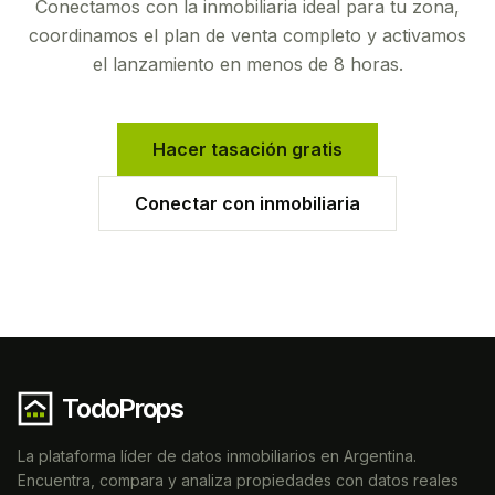
Conectamos con la inmobiliaria ideal para tu zona,
coordinamos el plan de venta completo y activamos
el lanzamiento en menos de 8 horas.
Hacer tasación gratis
Conectar con inmobiliaria
TodoProps
La plataforma líder de datos inmobiliarios en Argentina.
Encuentra, compara y analiza propiedades con datos reales