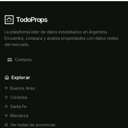
TodoProps
La plataforma líder de datos inmobiliarios en Argentina.
Encuentra, compara y analiza propiedades con datos reales
del mercado.
Contacto
Explorar
Buenos Aires
Córdoba
Santa Fe
Mendoza
Ver todas las provincias