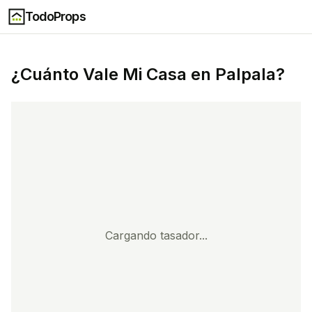
TodoProps
¿Cuánto Vale Mi Casa en
Palpala
?
Cargando tasador...