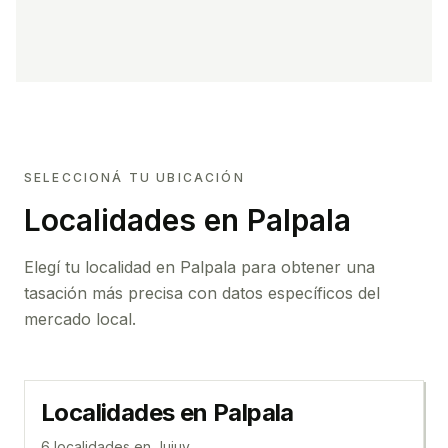
SELECCIONÁ TU UBICACIÓN
Localidades en Palpala
Elegí tu localidad en Palpala para obtener una
tasación más precisa con datos específicos del
mercado local.
Localidades en
Palpala
6
localidad
es
en
Jujuy