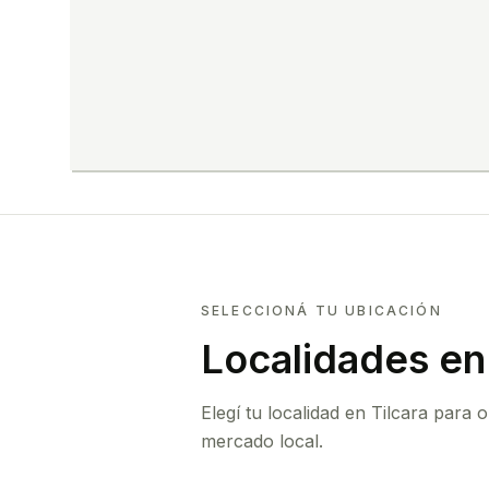
SELECCIONÁ TU UBICACIÓN
Localidades en 
Elegí tu localidad en Tilcara para
mercado local.