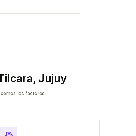
ilcara, Jujuy
ocemos los factores