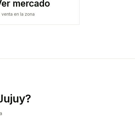
Ver mercado
 venta en la zona
Y
Jujuy
?
a