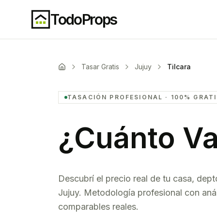
TodoProps
Tasar Gratis
Jujuy
Tilcara
TASACIÓN PROFESIONAL · 100% GRAT
¿Cuánto Va
Descubrí el precio real de tu casa, dept
Jujuy
. Metodología profesional con anál
comparables reales.