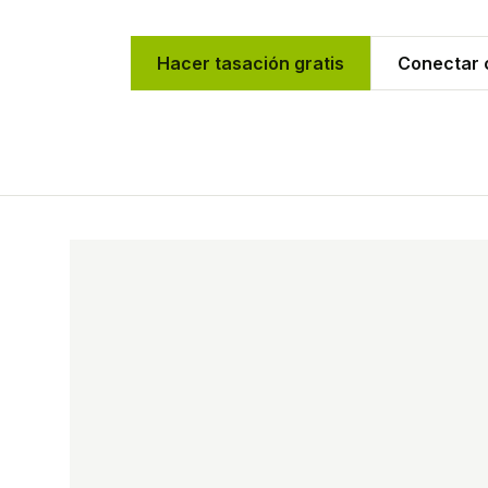
Hacer tasación gratis
Conectar c