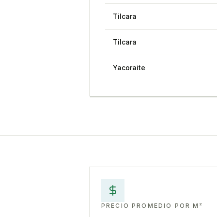
Tilcara
Tilcara
Yacoraite
PRECIO PROMEDIO POR M²