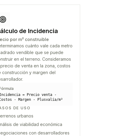
álculo de Incidencia
ecio por m² construible
terminamos cuánto vale cada metro
adrado vendible que se puede
nstruir en el terreno. Consideramos
 precio de venta en la zona, costos
 construcción y margen del
sarrollador.
Fórmula
Incidencia = Precio venta -
Costos - Margen - Plusvalía/m²
ASOS DE USO
errenos urbanos
nálisis de viabilidad económica
egociaciones con desarrolladores