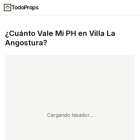
TodoProps
¿Cuánto Vale Mi
PH
en
Villa La
Angostura
?
Cargando tasador...