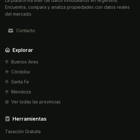
La plataforma líder de datos inmobiliarios en Argentina.
Encuentra, compara y analiza propiedades con datos reales
del mercado.
Contacto
Explorar
Buenos Aires
Córdoba
Santa Fe
Mendoza
Ver todas las provincias
Herramientas
Tasación Gratuita