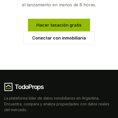
el lanzamiento en menos de 8 horas.
Hacer tasación gratis
Conectar con inmobiliaria
TodoProps
La plataforma líder de datos inmobiliarios en Argentina.
Encuentra, compara y analiza propiedades con datos reales
del mercado.