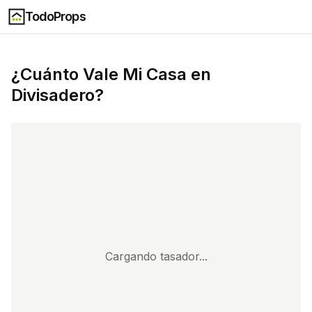
TodoProps
¿Cuánto Vale Mi Casa en
Divisadero
?
Cargando tasador...