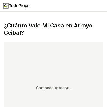
TodoProps
¿Cuánto Vale Mi Casa en
Arroyo
Ceibal
?
Cargando tasador...