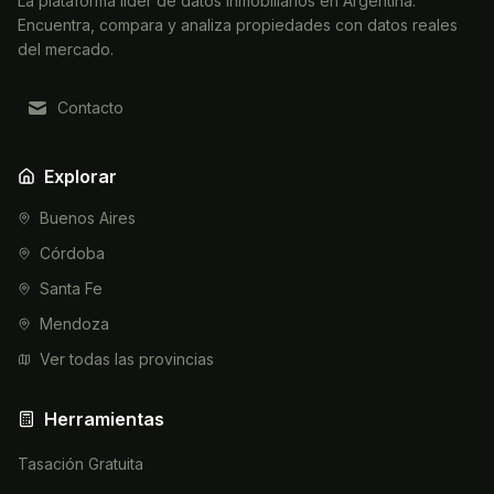
La plataforma líder de datos inmobiliarios en Argentina.
Encuentra, compara y analiza propiedades con datos reales
del mercado.
Contacto
Explorar
Buenos Aires
Córdoba
Santa Fe
Mendoza
Ver todas las provincias
Herramientas
Tasación Gratuita