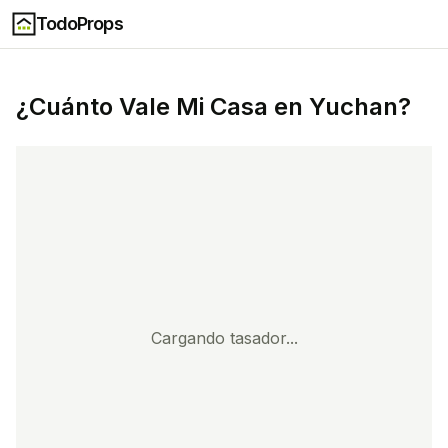
TodoProps
¿Cuánto Vale Mi Casa en
Yuchan
?
Cargando tasador...