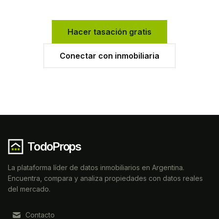
Hacer tasación gratis
Conectar con inmobiliaria
TodoProps
La plataforma líder de datos inmobiliarios en Argentina.
Encuentra, compara y analiza propiedades con datos reales
del mercado.
Contacto