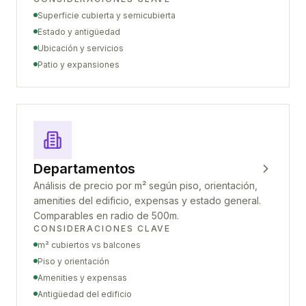
Superficie cubierta y semicubierta
Estado y antigüedad
Ubicación y servicios
Patio y expansiones
Departamentos
Análisis de precio por m² según piso, orientación,
amenities del edificio, expensas y estado general.
Comparables en radio de 500m.
CONSIDERACIONES CLAVE
m² cubiertos vs balcones
Piso y orientación
Amenities y expensas
Antigüedad del edificio