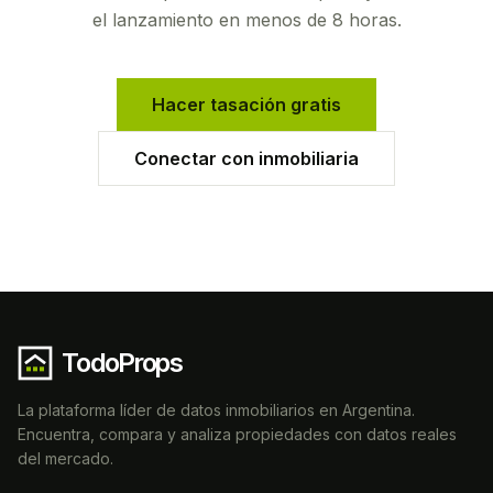
el lanzamiento en menos de 8 horas.
Hacer tasación gratis
Conectar con inmobiliaria
TodoProps
La plataforma líder de datos inmobiliarios en Argentina.
Encuentra, compara y analiza propiedades con datos reales
del mercado.