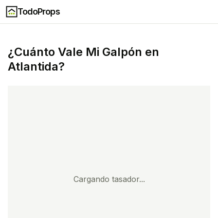
TodoProps
¿Cuánto Vale Mi
Galpón
en
Atlantida
?
Cargando tasador...