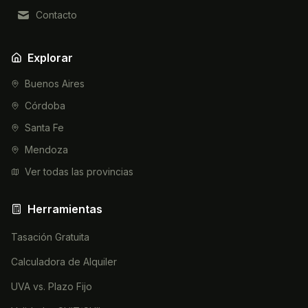
Contacto
Explorar
Buenos Aires
Córdoba
Santa Fe
Mendoza
Ver todas las provincias
Herramientas
Tasación Gratuita
Calculadora de Alquiler
UVA vs. Plazo Fijo