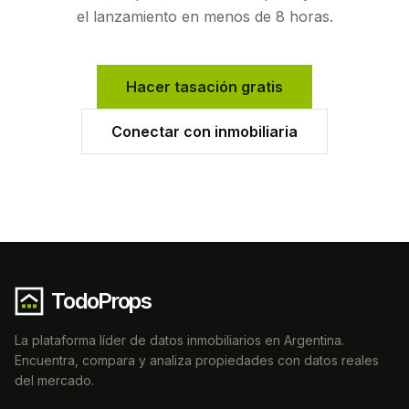
el lanzamiento en menos de 8 horas.
Hacer tasación gratis
Conectar con inmobiliaria
TodoProps
La plataforma líder de datos inmobiliarios en Argentina.
Encuentra, compara y analiza propiedades con datos reales
del mercado.