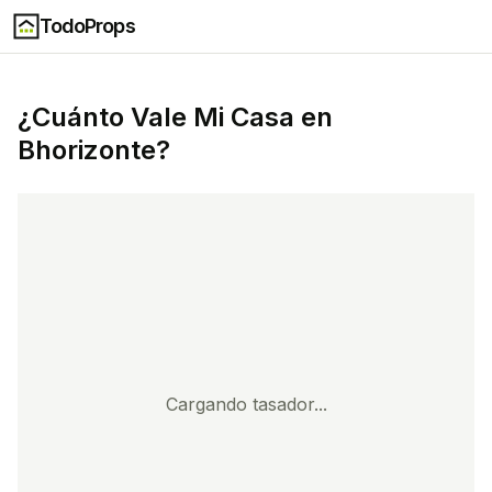
TodoProps
¿Cuánto Vale Mi Casa en
Bhorizonte
?
Cargando tasador...