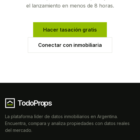
el lanzamiento en menos de 8 horas.
Hacer tasación gratis
Conectar con inmobiliaria
TodoProps
La plataforma líder de datos inmobiliarios en Argentina.
Encuentra, compara y analiza propiedades con datos reales
del mercado.