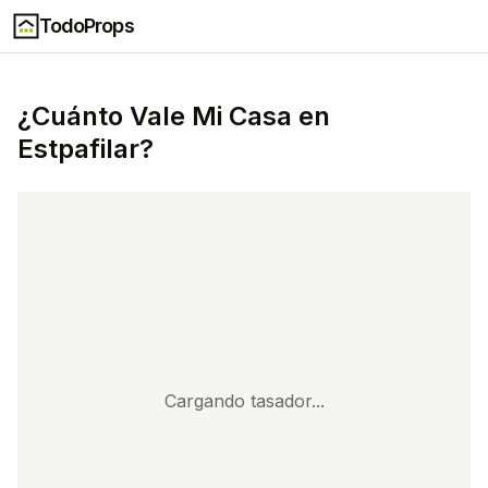
TodoProps
¿Cuánto Vale Mi Casa en
Estpafilar
?
Cargando tasador...