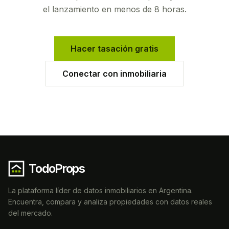
el lanzamiento en menos de 8 horas.
Hacer tasación gratis
Conectar con inmobiliaria
TodoProps
La plataforma líder de datos inmobiliarios en Argentina.
Encuentra, compara y analiza propiedades con datos reales
del mercado.