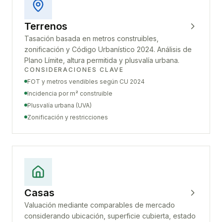
Terrenos
Tasación basada en metros construibles,
zonificación y Código Urbanístico 2024. Análisis de
Plano Límite, altura permitida y plusvalía urbana.
CONSIDERACIONES CLAVE
FOT y metros vendibles según CU 2024
Incidencia por m² construible
Plusvalía urbana (UVA)
Zonificación y restricciones
Casas
Valuación mediante comparables de mercado
considerando ubicación, superficie cubierta, estado