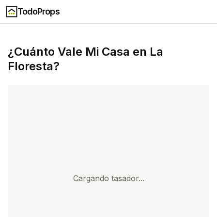
TodoProps
¿Cuánto Vale Mi Casa en
La
Floresta
?
Cargando tasador...