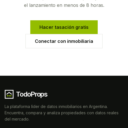
el lanzamiento en menos de 8 horas.
Hacer tasación gratis
Conectar con inmobiliaria
TodoProps
La plataforma líder de datos inmobiliarios en Argentina.
Encuentra, compara y analiza propiedades con datos reales
del mercado.