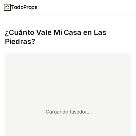
TodoProps
¿Cuánto Vale Mi
Casa
en
Las
Piedras
?
Cargando tasador...