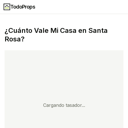
TodoProps
¿Cuánto Vale Mi Casa en
Santa
Rosa
?
Cargando tasador...