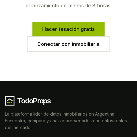
el lanzamiento en menos de 8 horas.
Hacer tasación gratis
Conectar con inmobiliaria
TodoProps
La plataforma líder de datos inmobiliarios en Argentina.
Encuentra, compara y analiza propiedades con datos reales
del mercado.