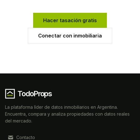
Hacer tasación gratis
Conectar con inmobiliaria
TodoProps
La plataforma líder de datos inmobiliarios en Argentina.
Encuentra, compara y analiza propiedades con datos reales
del mercado.
Contacto