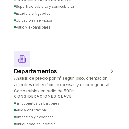
Superficie cubierta y semicubierta
Estado y antigüedad
Ubicación y servicios
Patio y expansiones
Departamentos
Análisis de precio por m² según piso, orientación,
amenities del edificio, expensas y estado general.
Comparables en radio de 500m.
CONSIDERACIONES CLAVE
m² cubiertos vs balcones
Piso y orientación
Amenities y expensas
Antigüedad del edificio