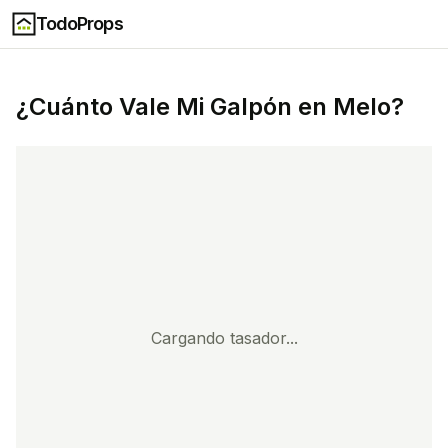
TodoProps
¿Cuánto Vale Mi
Galpón
en
Melo
?
Cargando tasador...