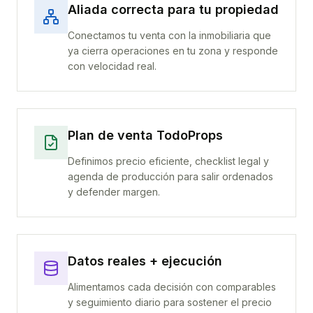
Aliada correcta para tu propiedad
Conectamos tu venta con la inmobiliaria que
ya cierra operaciones en tu zona y responde
con velocidad real.
Plan de venta TodoProps
Definimos precio eficiente, checklist legal y
agenda de producción para salir ordenados
y defender margen.
Datos reales + ejecución
Alimentamos cada decisión con comparables
y seguimiento diario para sostener el precio