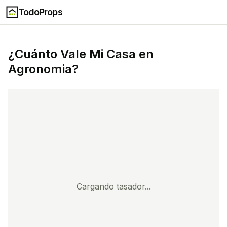
TodoProps
¿Cuánto Vale Mi Casa en
Agronomia
?
Cargando tasador...